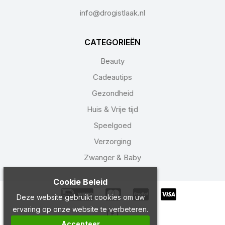
info@drogistlaak.nl
CATEGORIEËN
Beauty
Cadeautips
Gezondheid
Huis & Vrije tijd
Speelgoed
Verzorging
Zwanger & Baby
Cookie Beleid
Deze website gebruikt cookies om uw
ervaring op onze website te verbeteren.
Accepteer