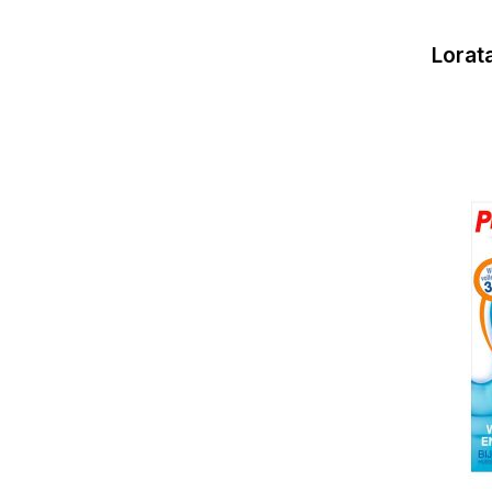
Lorat