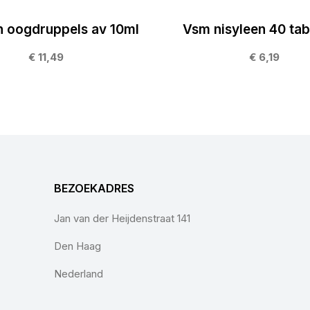
n oogdruppels av 10ml
Vsm nisyleen 40 tab
€ 11,49
€ 6,19
BEZOEKADRES
Jan van der Heijdenstraat 141
Den Haag
Nederland