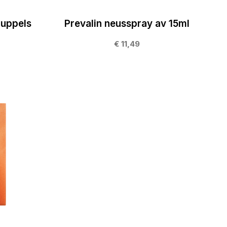
ruppels
Prevalin neusspray av 15ml
€ 11,49