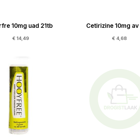
erfre 10mg uad 21tb
Cetirizine 10mg av
€ 14,49
€ 4,68