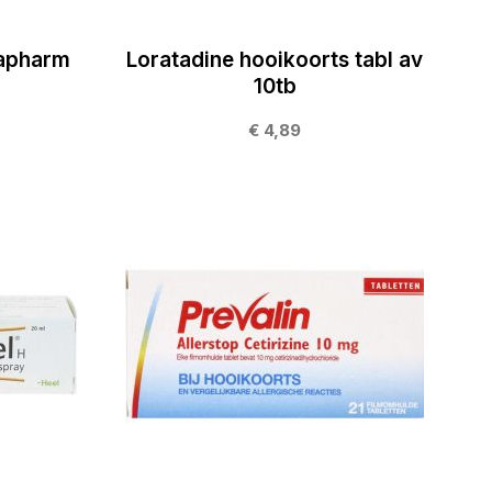
dapharm
Loratadine hooikoorts tabl av
10tb
€ 4,89