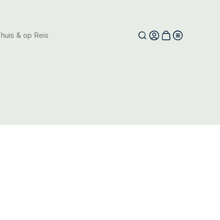
huis & op Reis