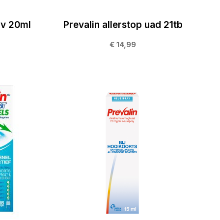
av 20ml
Prevalin allerstop uad 21tb
€ 14,99