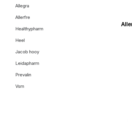
Allegra
Allerfre
All
Healthypharm
Heel
Jacob hooy
Leidapharm
Prevalin
Vsm