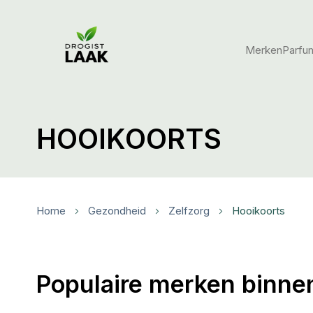
Merken
Parfu
HOOIKOORTS
Home
Gezondheid
Zelfzorg
Hooikoorts
Populaire merken binne