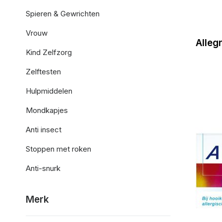
Spieren & Gewrichten
Vrouw
Alleg
Kind Zelfzorg
Zelftesten
Hulpmiddelen
Mondkapjes
Anti insect
Stoppen met roken
Anti-snurk
Merk