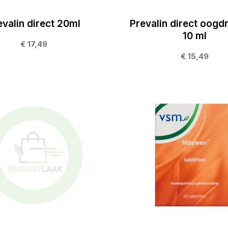
evalin direct 20ml
Prevalin direct oogd
10 ml
€ 17,49
€ 15,49