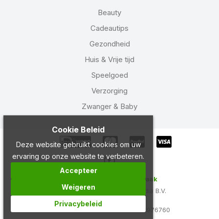
Beauty
Cadeautips
Gezondheid
Huis & Vrije tijd
Speelgoed
Verzorging
Zwanger & Baby
Cookie Beleid
Deze website gebruikt cookies om uw
ervaring op onze website te verbeteren.
Accepteer
Copyright 2024 Drogist Laak
Weigeren
Ontwikkeld door
Best4u Media B.V.
Privacybeleid
BTW NL858924882B01
KVK 71976760