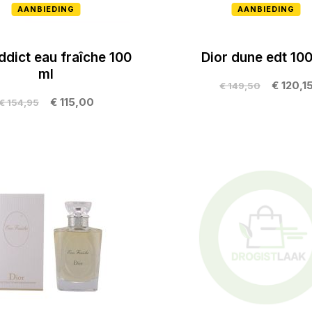
AANBIEDING
AANBIEDING
ddict eau fraîche 100
Dior dune edt 100
ml
€ 120,1
€ 149,50
€ 115,00
€ 154,95