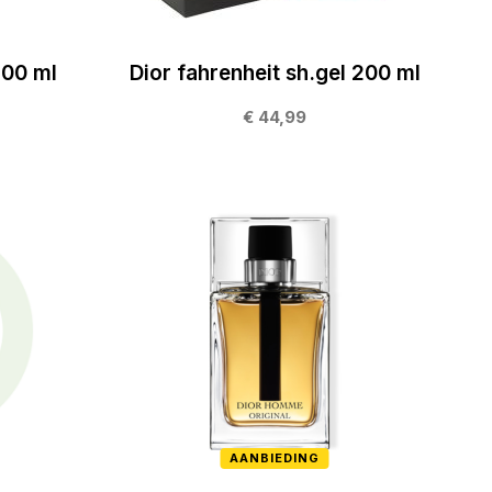
100 ml
Dior fahrenheit sh.gel 200 ml
€ 44,99
AANBIEDING