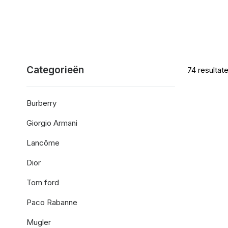
Categorieën
74
resultat
Burberry
Giorgio Armani
Lancôme
Dior
Tom ford
Paco Rabanne
Mugler