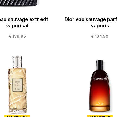
eau sauvage extr edt
Dior eau sauvage par
vaporisat
vaporis
€ 139,95
€ 104,50