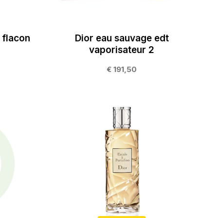
 flacon
Dior eau sauvage edt
vaporisateur 2
€ 191,50