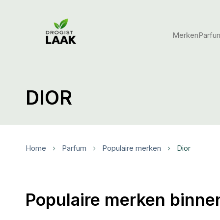
Merken
Parfu
DIOR
Home
Parfum
Populaire merken
Dior
Populaire merken binnen