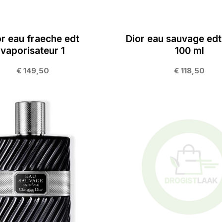
or eau fraeche edt
Dior eau sauvage edt
vaporisateur 1
100 ml
€ 149,50
€ 118,50