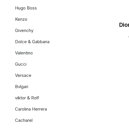
Hugo Boss
Kenzo
Dio
Givenchy
Dolce & Gabbana
Valentino
Gucci
Versace
Bvlgari
viktor & Rolf
Carolina Herrera
Cacharel