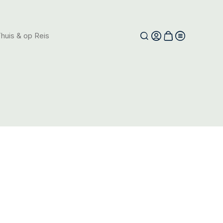
huis & op Reis