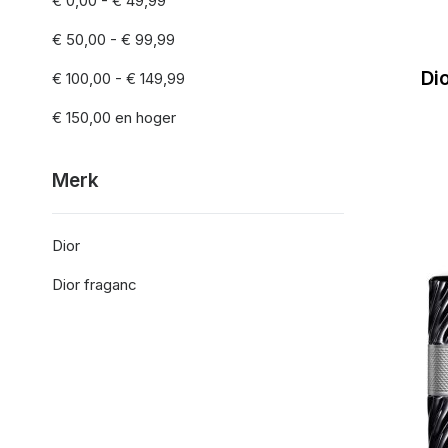
€ 0,00
-
€ 49,99
€ 50,00
-
€ 99,99
Di
€ 100,00
-
€ 149,99
€ 150,00
en hoger
Merk
Dior
Dior fraganc