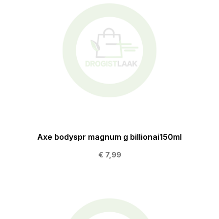
Axe bodyspr magnum g billionai150ml
€ 7,99