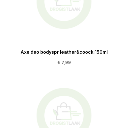
Axe deo bodyspr leather&coocki150ml
€ 7,99