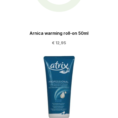
Arnica warming roll-on 50ml
€ 12,95