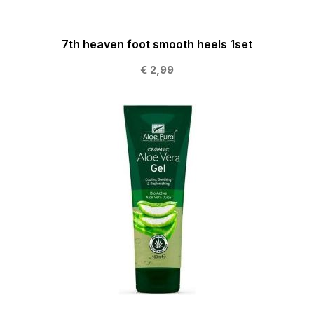
7th heaven foot smooth heels 1set
€ 2,99