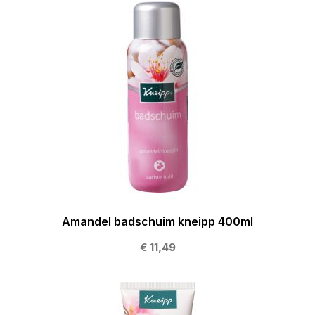
Amandel badschuim kneipp 400ml
€ 11,49