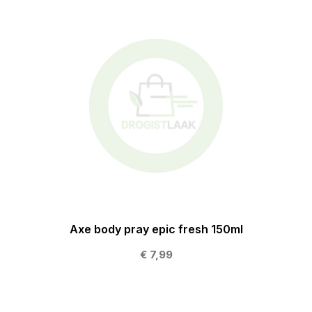
Axe body pray epic fresh 150ml
€ 7,99