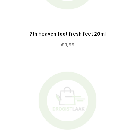
7th heaven foot fresh feet 20ml
€ 1,99