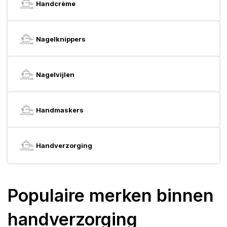
Handcrème
Nagelknippers
Nagelvijlen
Handmaskers
Handverzorging
Populaire merken binnen
handverzorging