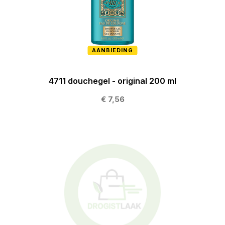
AANBIEDING
4711 douchegel - original 200 ml
€ 7,56