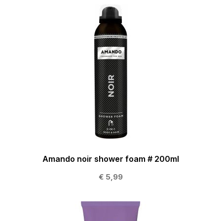
Amando noir shower foam # 200ml
€ 5,99