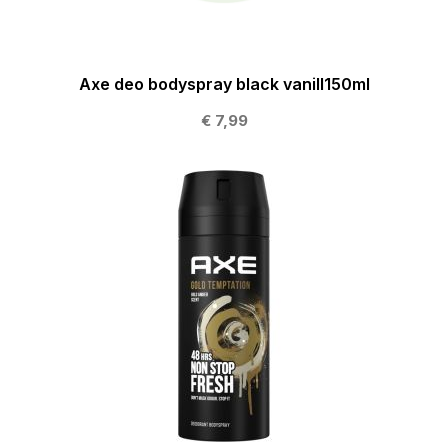
Axe deo bodyspray black vanill150ml
€ 7,99