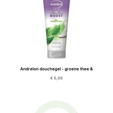
Andrelon douchegel - groene thee &
€ 5,05