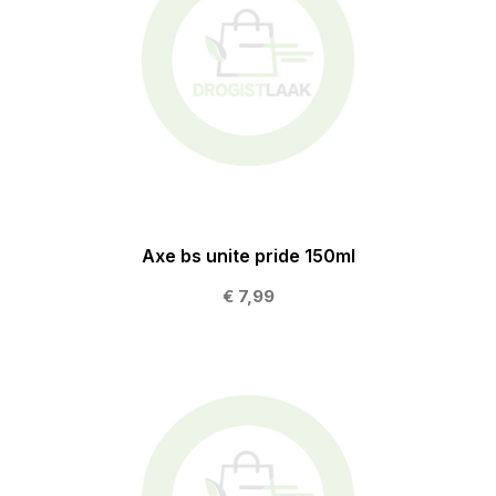
Axe bs unite pride 150ml
€ 7,99