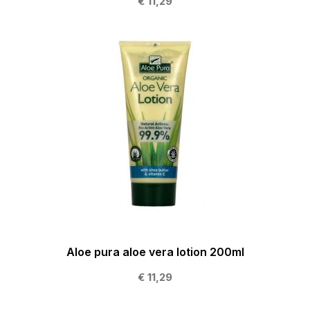
€ 11,29
Aloe pura aloe vera lotion 200ml
€ 11,29