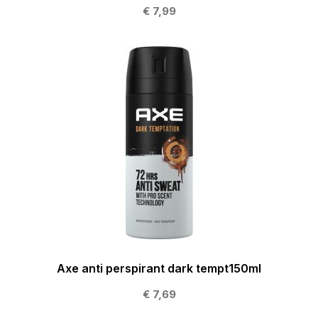
€ 7,99
Axe anti perspirant dark tempt150ml
€ 7,69