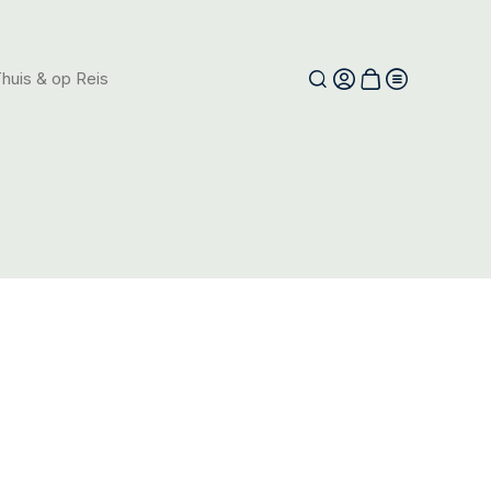
huis & op Reis