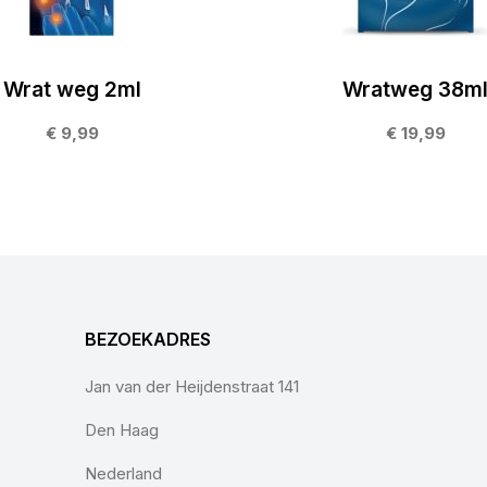
Wrat weg 2ml
Wratweg 38m
€ 9,99
€ 19,99
BEZOEKADRES
Jan van der Heijdenstraat 141
Den Haag
Nederland