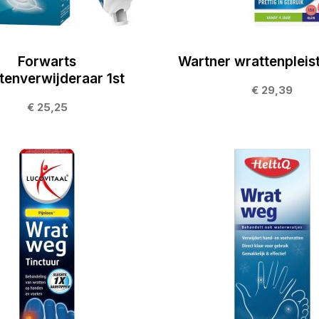
Forwarts
Wartner wrattenpleis
tenverwijderaar 1st
€ 29,39
€ 25,25