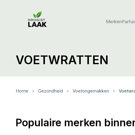
Merken
Parfu
VOETWRATTEN
Home
Gezondheid
Voetongemakken
Voetwra
Populaire merken binne