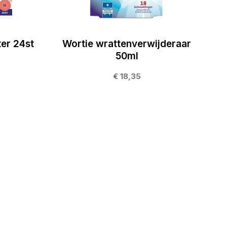
ter 24st
Wortie wrattenverwijderaar
50ml
€ 18,35