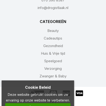
070 390 8587
info@drogistlaak.nl
CATEGORIEËN
Beauty
Cadeautips
Gezondheid
Huis & Vrije tijd
Speelgoed
Verzorging
Zwanger & Baby
Cookie Beleid
Deze website gebruikt cookies om uw
ervaring op onze website te verbeteren.