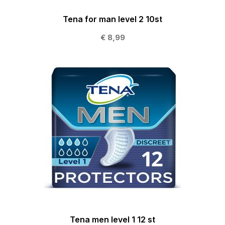
Tena for man level 2 10st
€ 8,99
Tena men level 1 12 st