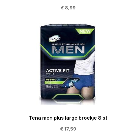
€ 8,99
Tena men plus large broekje 8 st
€ 17,59