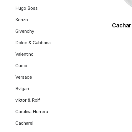
Hugo Boss
Kenzo
Cachare
Givenchy
Dolce & Gabbana
Valentino
Gucci
Versace
Bvlgari
viktor & Rolf
Carolina Herrera
Cacharel