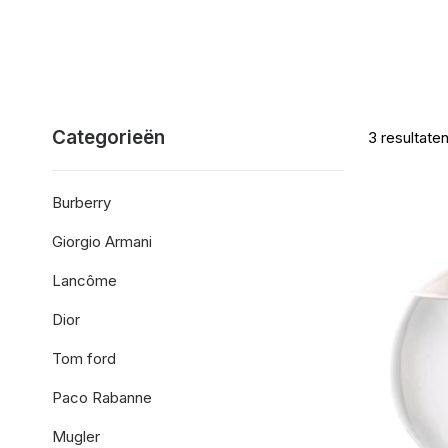
Categorieën
3
resultate
Burberry
Giorgio Armani
Lancôme
Dior
Tom ford
Paco Rabanne
Mugler