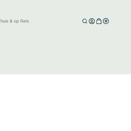
huis & op Reis