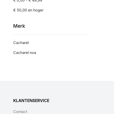
€ 0,00
-
€ 49,99
€ 50,00
en hoger
Merk
Cacharel
Cacharel noa
KLANTENSERVICE
Contact