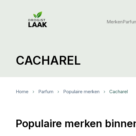
Merken
Parfu
CACHAREL
Home
Parfum
Populaire merken
Cacharel
Populaire merken binne