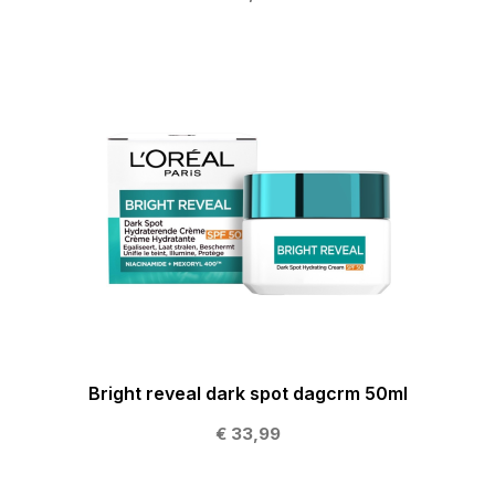
Bright reveal dark spot dagcrm 50ml
€ 33,99