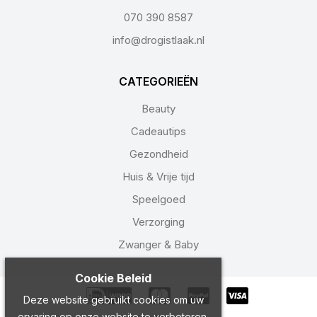
070 390 8587
info@drogistlaak.nl
CATEGORIEËN
Beauty
Cadeautips
Gezondheid
Huis & Vrije tijd
Speelgoed
Verzorging
Zwanger & Baby
Cookie Beleid
Deze website gebruikt cookies om uw
ervaring op onze website te verbeteren.