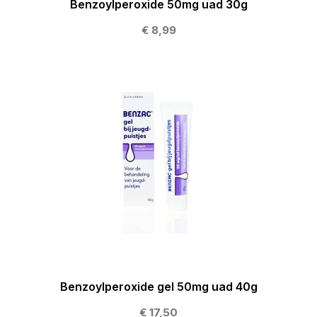
Benzoylperoxide 50mg uad 30g
€ 8,99
Benzoylperoxide gel 50mg uad 40g
€ 17,50