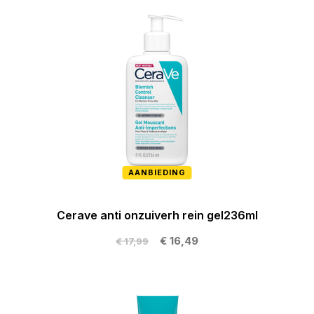
AANBIEDING
Cerave anti onzuiverh rein gel236ml
€ 16,49
€ 17,99