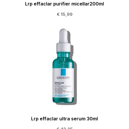
Lrp effaclar purifier micellar200ml
€ 15,99
Lrp effaclar ultra serum 30ml