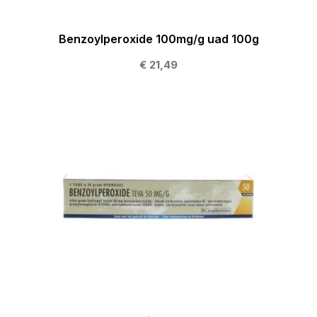
Benzoylperoxide 100mg/g uad 100g
€ 21,49