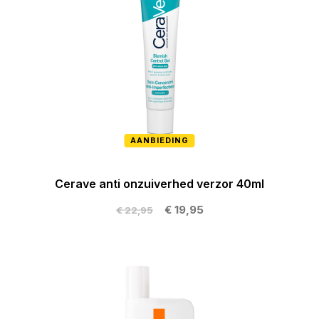
AANBIEDING
Cerave anti onzuiverhed verzor 40ml
€ 19,95
€ 22,95