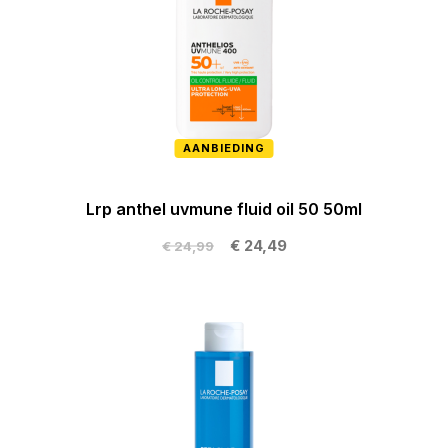
AANBIEDING
Lrp anthel uvmune fluid oil 50 50ml
€ 24,49
€ 24,99