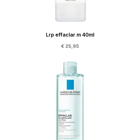
Lrp effaclar m 40ml
€ 25,95