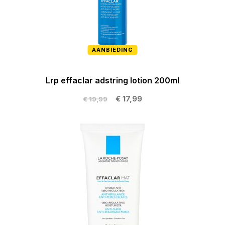
AANBIEDING
Lrp effaclar adstring lotion 200ml
€ 17,99
€ 19,99