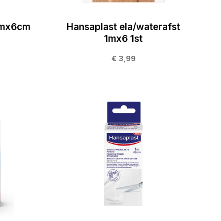
 2mx6cm
Hansaplast ela/waterafst
1mx6 1st
€ 3,99