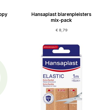
ppy
Hansaplast blarenpleisters
mix-pack
€ 8,79