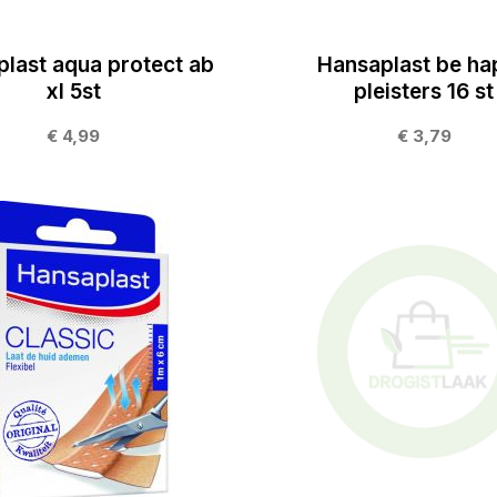
last aqua protect ab
Hansaplast be ha
xl 5st
pleisters 16 st
€ 4,99
€ 3,79