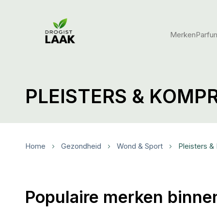
Merken
Parfu
PLEISTERS & KOMP
Home
Gezondheid
Wond & Sport
Pleisters 
Populaire merken binne