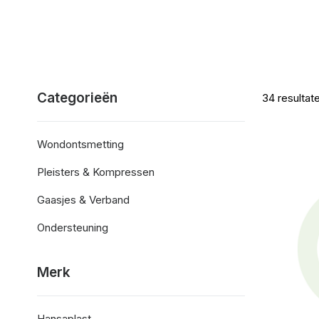
Categorieën
34
resultat
Wondontsmetting
Pleisters & Kompressen
Gaasjes & Verband
Ondersteuning
Merk
Hansaplast