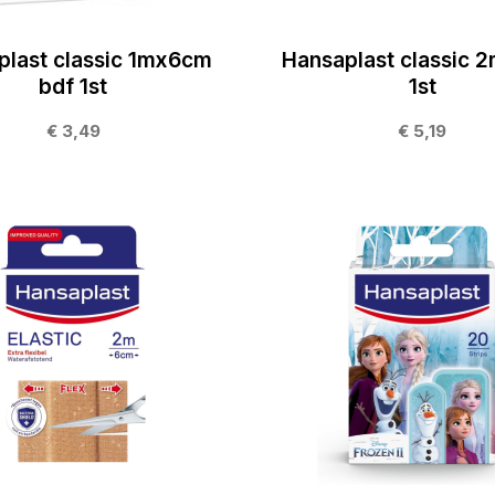
plast classic 1mx6cm
Hansaplast classic
bdf 1st
1st
€ 3,49
€ 5,19