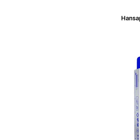
Hansap