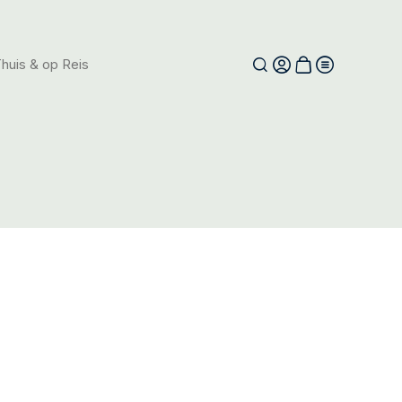
huis & op Reis