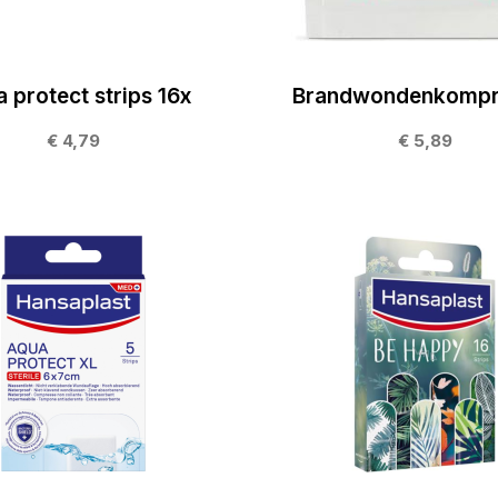
 protect strips 16x
Brandwondenkompre
€ 4,79
€ 5,89