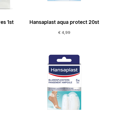
s 1st
Hansaplast aqua protect 20st
€ 4,99