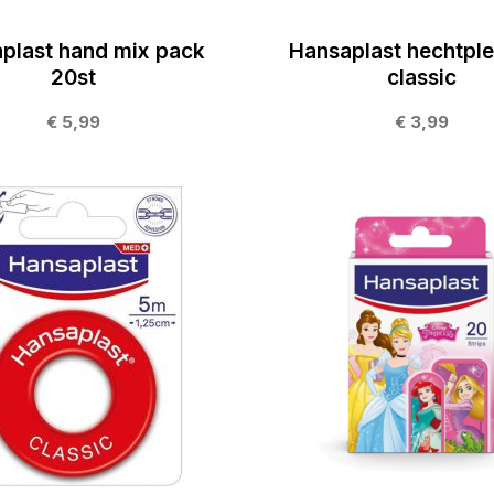
plast hand mix pack
Hansaplast hechtplei
20st
classic
€ 5,99
€ 3,99