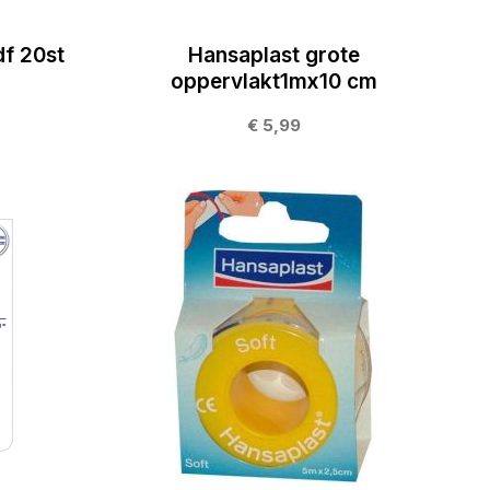
df 20st
Hansaplast grote
oppervlakt1mx10 cm
€ 5,99