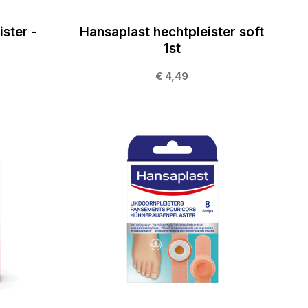
ster -
Hansaplast hechtpleister soft
1st
€ 4,49