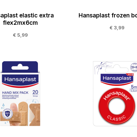
aplast elastic extra
Hansaplast frozen b
flex2mx6cm
€ 3,99
€ 5,99