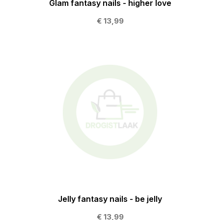
Glam fantasy nails - higher love
€ 13,99
Jelly fantasy nails - be jelly
€ 13,99