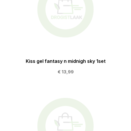
Kiss gel fantasy n midnigh sky 1set
€ 13,99