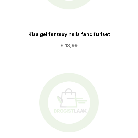
Kiss gel fantasy nails fancifu 1set
€ 13,99