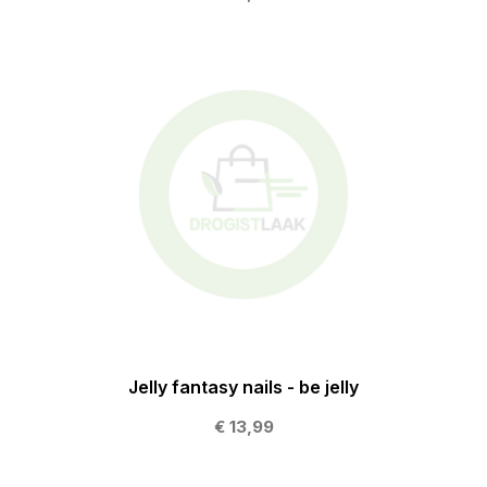
Jelly fantasy nails - be jelly
€ 13,99