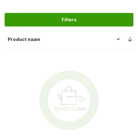
Filters