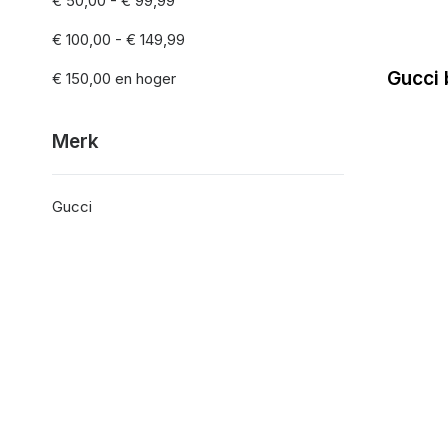
€ 50,00
-
€ 99,99
€ 100,00
-
€ 149,99
Gucci 
€ 150,00
en hoger
Merk
Gucci