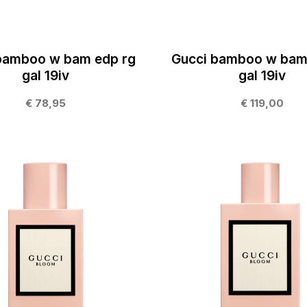
bamboo w bam edp rg
Gucci bamboo w bam
gal 19iv
gal 19iv
€ 78,95
€ 119,00