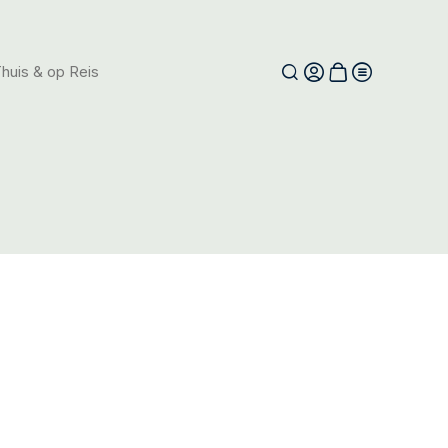
huis & op Reis