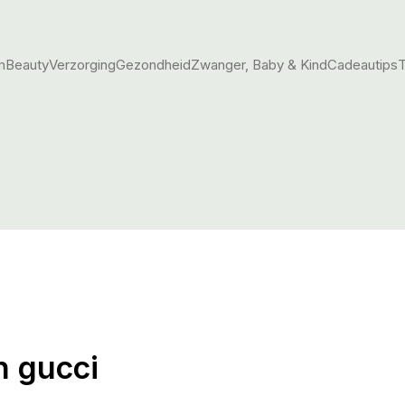
m
Beauty
Verzorging
Gezondheid
Zwanger, Baby & Kind
Cadeautips
T
n gucci