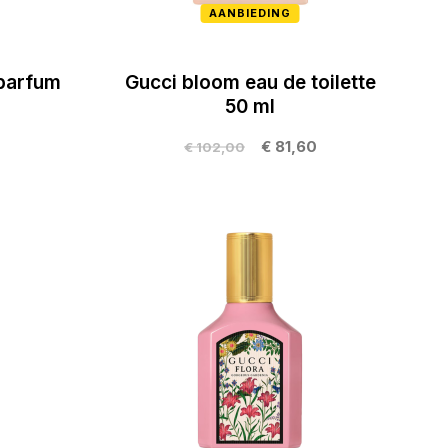
AANBIEDING
parfum
Gucci bloom eau de toilette
50 ml
€ 81,60
€ 102,00