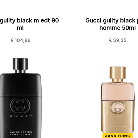
guilty black m edt 90
Gucci guilty black
ml
homme 50ml
€ 104,99
€ 59,25
AANBIEDING