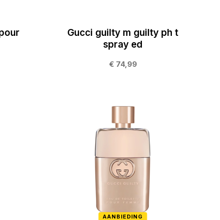
 pour
Gucci guilty m guilty ph t
spray ed
€ 74,99
AANBIEDING