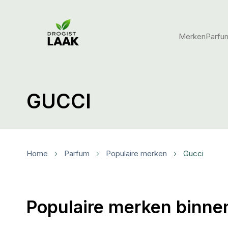
Merken
Parfu
GUCCI
Home
Parfum
Populaire merken
Gucci
Populaire merken binne