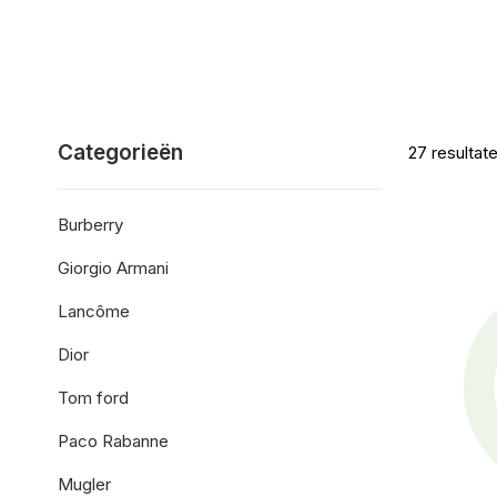
Categorieën
27
resultat
Burberry
Giorgio Armani
Lancôme
Dior
Tom ford
Paco Rabanne
Mugler