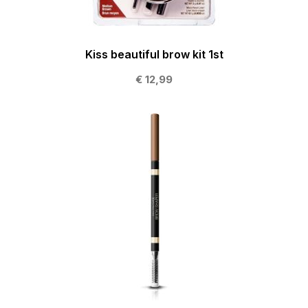
Kiss beautiful brow kit 1st
€ 12,99