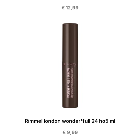
€ 12,99
Rimmel london wonder'full 24 ho5 ml
€ 9,99