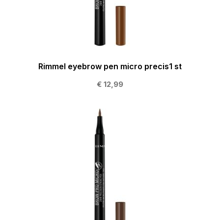
Rimmel eyebrow pen micro precis1 st
€ 12,99