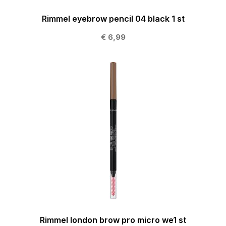
Rimmel eyebrow pencil 04 black 1 st
€ 6,99
Rimmel london brow pro micro we1 st