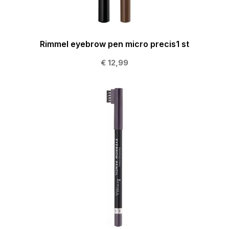
Rimmel eyebrow pen micro precis1 st
€ 12,99