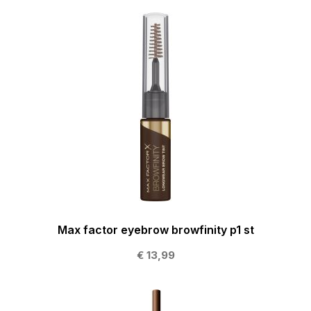
Max factor eyebrow browfinity p1 st
€ 13,99