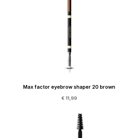
Max factor eyebrow shaper 20 brown
€ 11,99