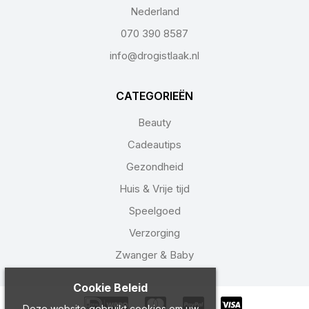
Nederland
070 390 8587
info@drogistlaak.nl
CATEGORIEËN
Beauty
Cadeautips
Gezondheid
Huis & Vrije tijd
Speelgoed
Verzorging
Zwanger & Baby
Cookie Beleid
Deze website gebruikt cookies om uw