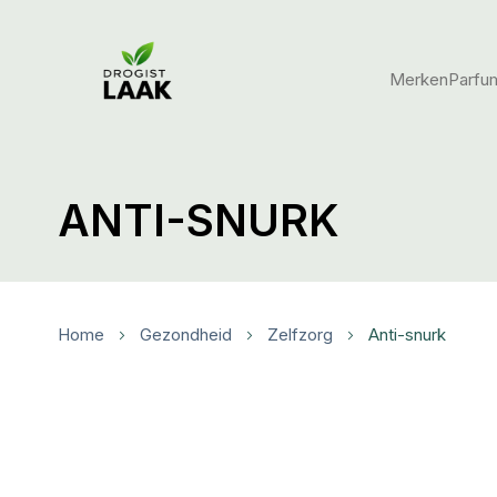
Merken
Parfu
ANTI-SNURK
Home
Gezondheid
Zelfzorg
Anti-snurk