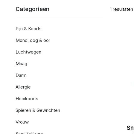
Categorieën
1
resultaten
Pijn & Koorts
Mond, oog & oor
Luchtwegen
Maag
Darm
Allergie
Hooikoorts
Spieren & Gewrichten
Vrouw
Sn
Kind Zelfzorg