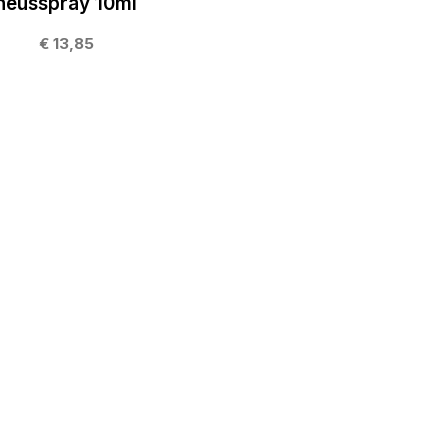
neusspray 10ml
€ 13,85