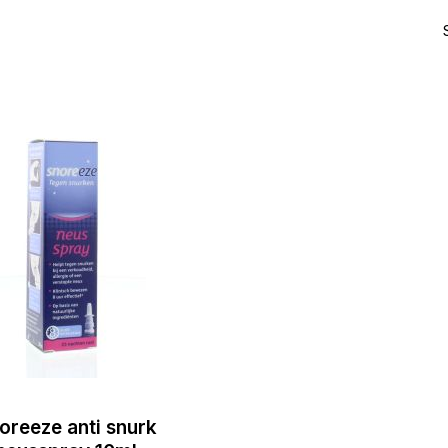
oreeze anti snurk