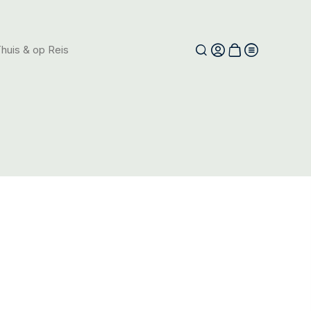
huis & op Reis