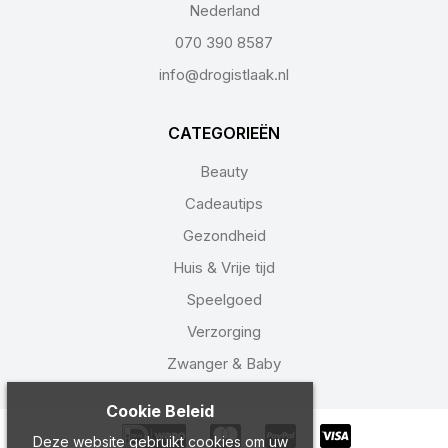
Nederland
070 390 8587
info@drogistlaak.nl
CATEGORIEËN
Beauty
Cadeautips
Gezondheid
Huis & Vrije tijd
Speelgoed
Verzorging
Zwanger & Baby
Cookie Beleid
Deze website gebruikt cookies om uw