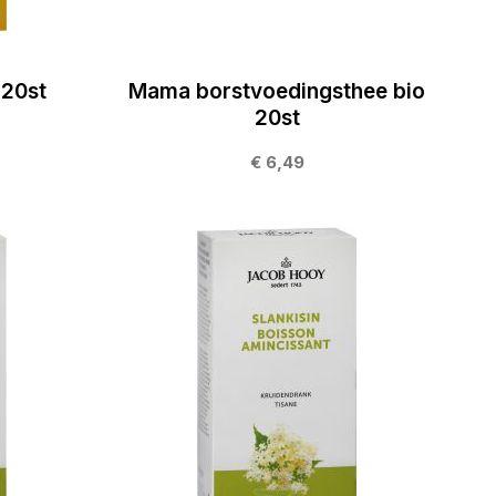
 20st
Mama borstvoedingsthee bio
20st
€ 6,49