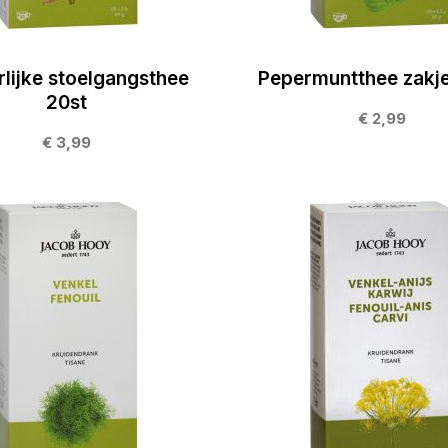
rlijke stoelgangsthee
Pepermuntthee zakje
20st
€ 2,99
€ 3,99