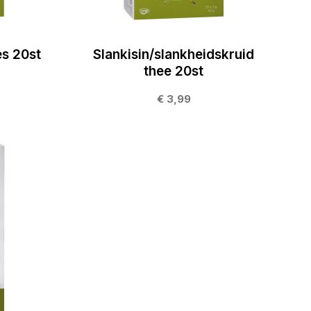
s 20st
Slankisin/slankheidskruid
thee 20st
€ 3,99