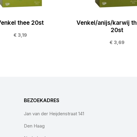
enkel thee 20st
Venkel/anijs/karwij t
20st
€ 3,19
€ 3,69
BEZOEKADRES
Jan van der Heijdenstraat 141
Den Haag