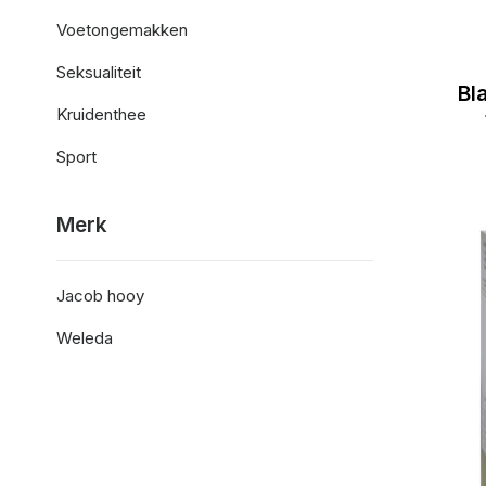
Voetongemakken
Seksualiteit
Bl
Kruidenthee
Sport
Merk
Jacob hooy
Weleda