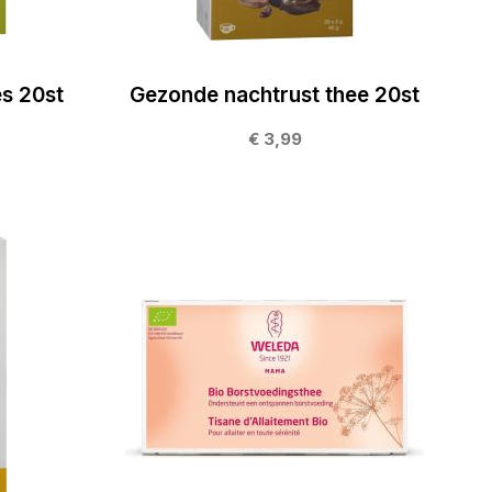
es 20st
Gezonde nachtrust thee 20st
€ 3,99