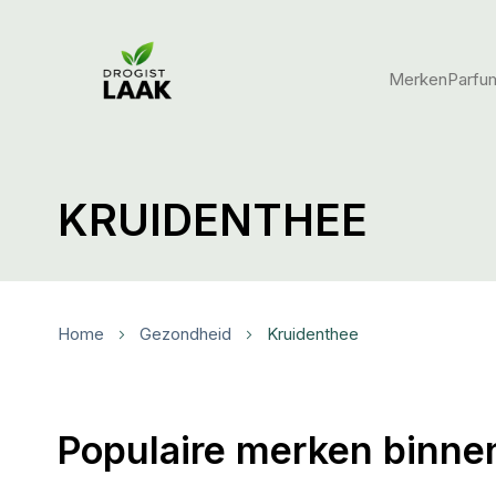
Merken
Parfu
KRUIDENTHEE
Home
Gezondheid
Kruidenthee
Populaire merken binne