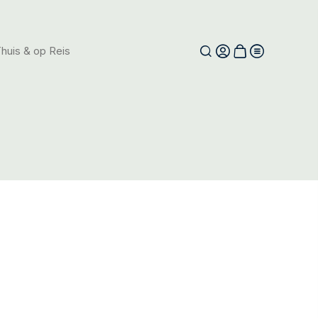
huis & op Reis