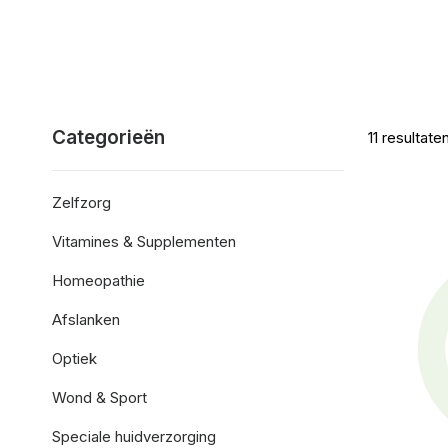
Categorieën
11
resultate
Zelfzorg
Vitamines & Supplementen
Homeopathie
Afslanken
Optiek
Wond & Sport
Speciale huidverzorging