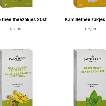
 thee theezakjes 20st
Kamillethee zakjes
€ 2,99
€ 2,99