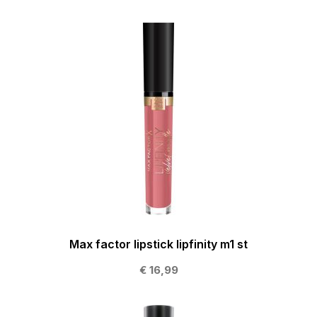
Max factor lipstick lipfinity m1 st
€ 16,99