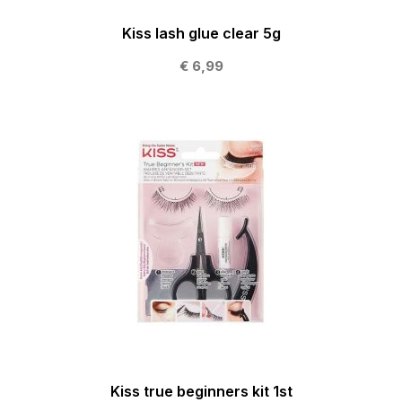
Kiss lash glue clear 5g
€ 6,99
Kiss true beginners kit 1st