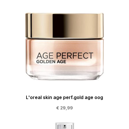
L'oreal skin age perf.gold age oog
€ 29,99