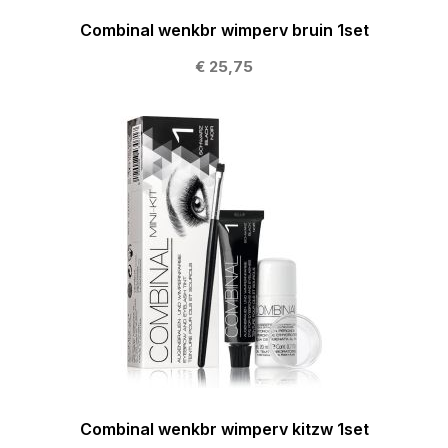
Combinal wenkbr wimperv bruin 1set
€ 25,75
Combinal wenkbr wimperv kitzw 1set