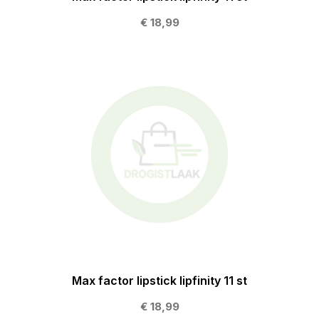
€ 18,99
Max factor lipstick lipfinity 11 st
€ 18,99