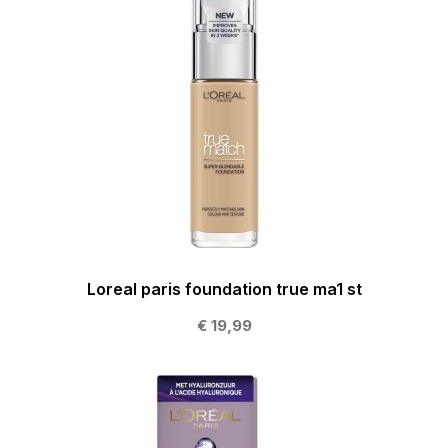
Loreal paris foundation true ma1 st
€ 19,99