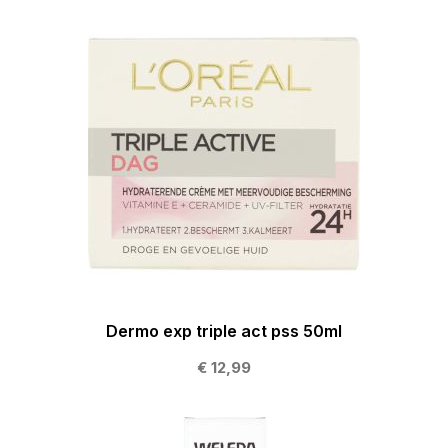
Dermo exp triple act pss 50ml
€ 12,99