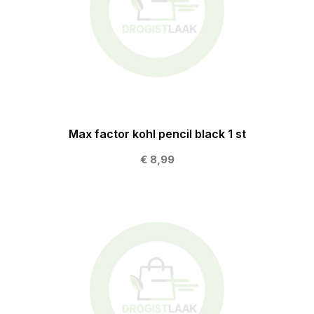
Max factor kohl pencil black 1 st
€ 8,99