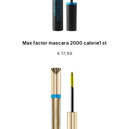
Max factor mascara 2000 calorie1 st
€ 17,99