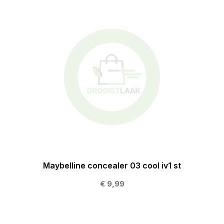
Maybelline concealer 03 cool iv1 st
€ 9,99