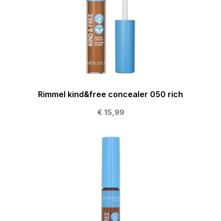
Rimmel kind&free concealer 050 rich
€ 15,99