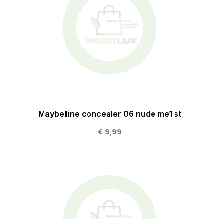
Maybelline concealer 06 nude me1 st
€ 9,99