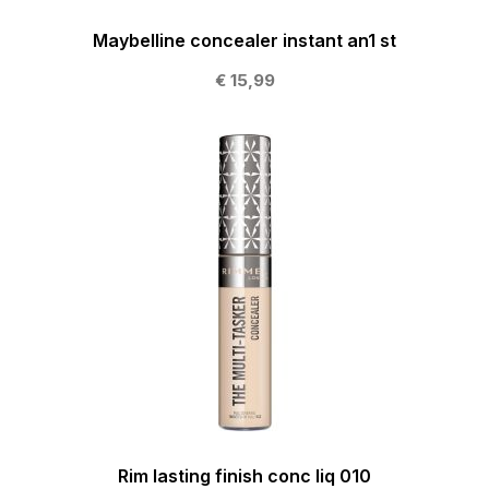
Maybelline concealer instant an1 st
€ 15,99
Rim lasting finish conc liq 010