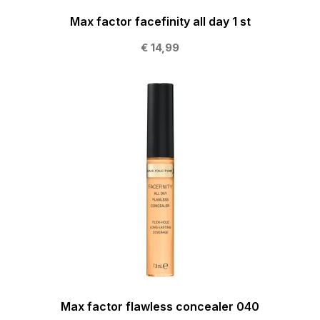
Max factor facefinity all day 1 st
€ 14,99
Max factor flawless concealer 040