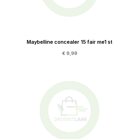
Maybelline concealer 15 fair me1 st
€ 9,99