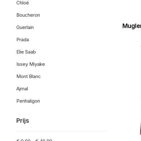
Chloé
Boucheron
Mugler
Guerlain
Prada
Elie Saab
Issey Miyake
Mont Blanc
Ajmal
Penhaligon
Prijs