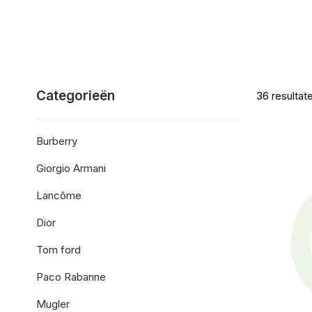
Categorieën
36
resultat
Burberry
Giorgio Armani
Lancôme
Dior
Tom ford
Paco Rabanne
Mugler