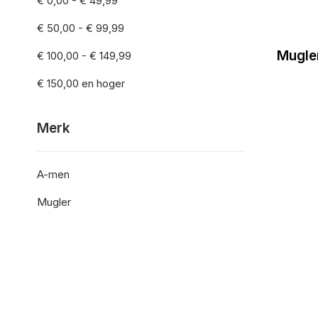
€ 0,00
-
€ 49,99
€ 50,00
-
€ 99,99
Mugler
€ 100,00
-
€ 149,99
€ 150,00
en hoger
Merk
A-men
Mugler