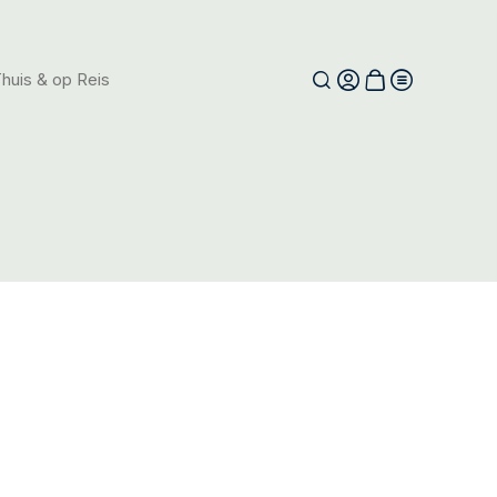
huis & op Reis