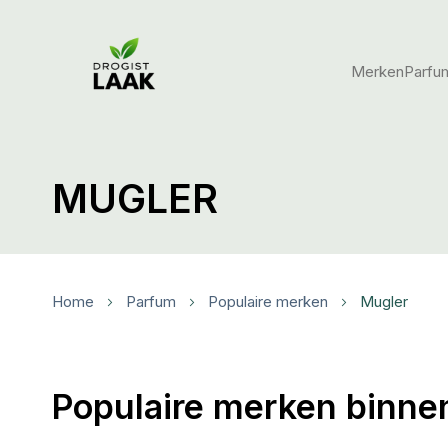
Merken
Parfu
MUGLER
Home
Parfum
Populaire merken
Mugler
Populaire merken binne