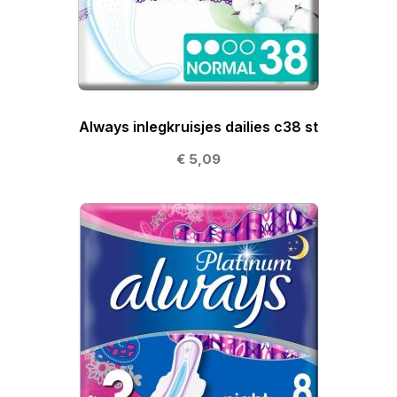
Always inlegkruisjes dailies c38 st
€ 5,09