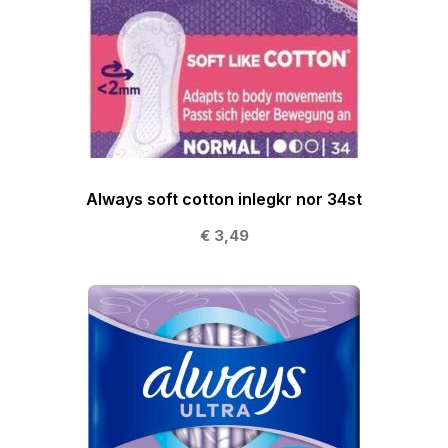
Always soft cotton inlegkr nor 34st
€ 3,49