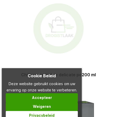
Chilly wasemulsie delicate po200 ml
Cookie Beleid
Deze website gebruikt cookies om uw
€ 7,99
ervaring op onze website te verbeteren.
Accepteer
Weigeren
Privacybeleid