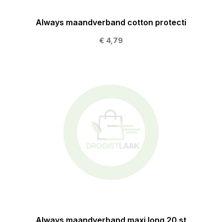
Always maandverband cotton protecti
€ 4,79
Always maandverband maxi long 20 st