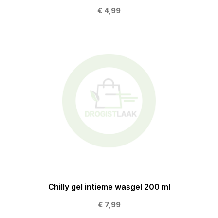
€ 4,99
Chilly gel intieme wasgel 200 ml
€ 7,99