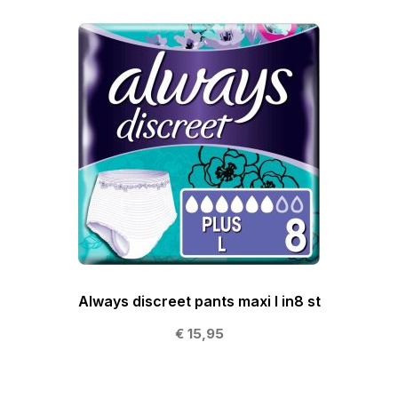
Always discreet pants maxi l in8 st
€ 15,95