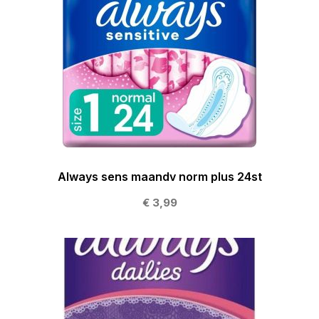
Always sens maandv norm plus 24st
€ 3,99