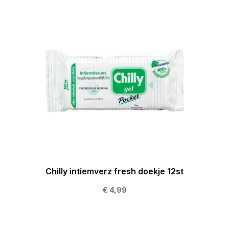
Chilly intiemverz fresh doekje 12st
€ 4,99