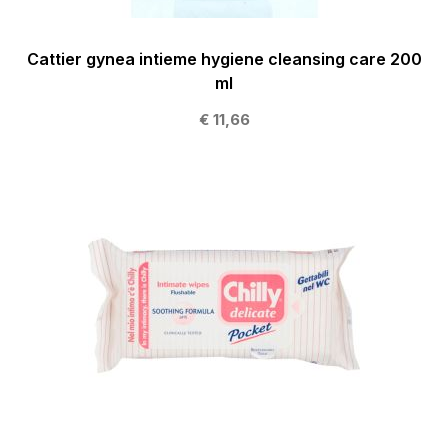
Cattier gynea intieme hygiene cleansing care 200
ml
€ 11,66