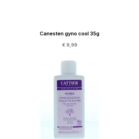
Canesten gyno cool 35g
€ 9,99