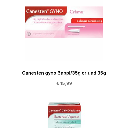
Canesten gyno 6appl/35g cr uad 35g
€ 15,99