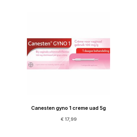
Canesten gyno 1 creme uad 5g
€ 17,99