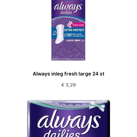
Always inleg fresh large 24 st
€ 3,29