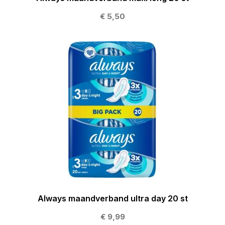
€ 5,50
Always maandverband ultra day 20 st
€ 9,99