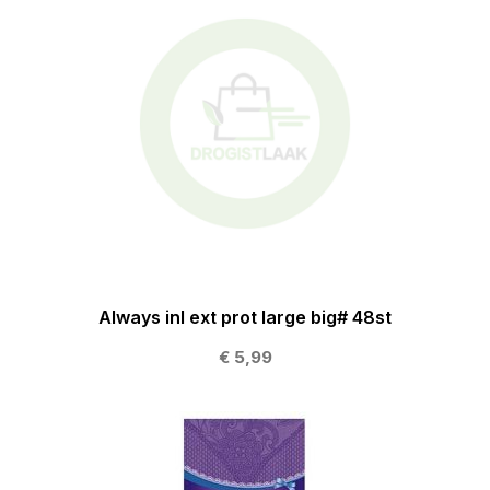
Always inl ext prot large big# 48st
€ 5,99