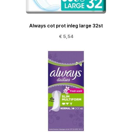
Always cot prot inleg large 32st
€ 5,54