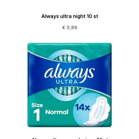
Always ultra night 10 st
€ 3,89