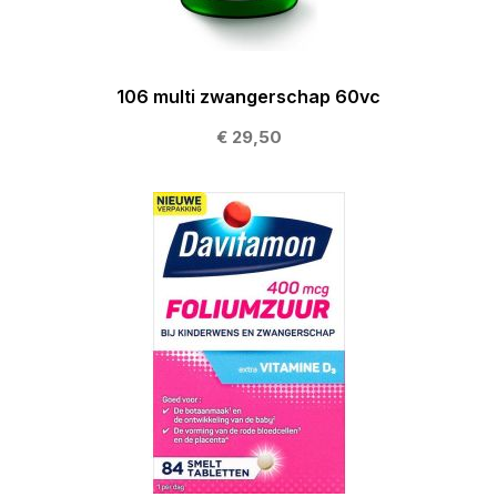
106 multi zwangerschap 60vc
€ 29,50