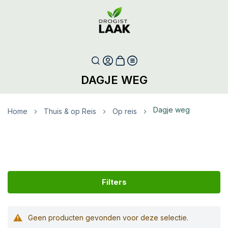
DAGJE WEG
Dagje weg
Home
Thuis & op Reis
Op reis
Filters
Geen producten gevonden voor deze selectie.