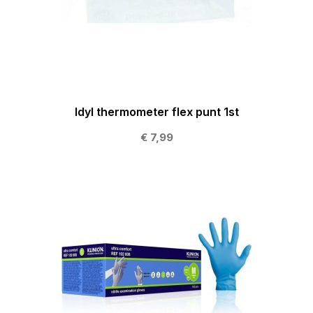
Idyl thermometer flex punt 1st
€ 7,99