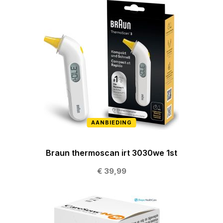
AANBIEDING
Braun thermoscan irt 3030we 1st
€ 39,99