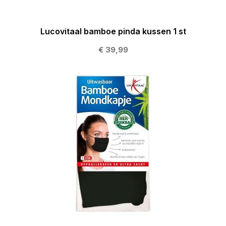
Lucovitaal bamboe pinda kussen 1 st
€ 39,99