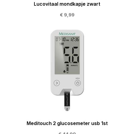
Lucovitaal mondkapje zwart
€ 9,99
Meditouch 2 glucosemeter usb 1st