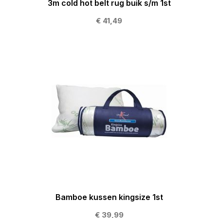
3m cold hot belt rug buik s/m 1st
€ 41,49
Bamboe kussen kingsize 1st
€ 39,99