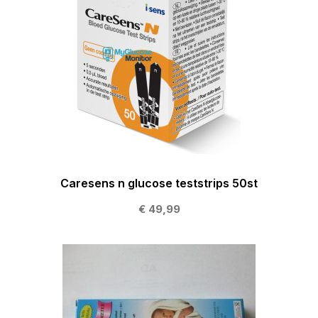
Caresens n glucose teststrips 50st
€ 49,99