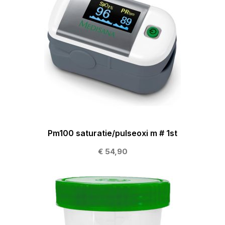
Pm100 saturatie/pulseoxi m # 1st
€ 54,90