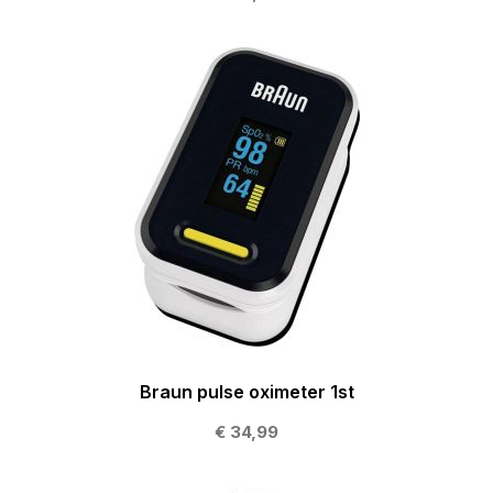
Braun pulse oximeter 1st
€ 34,99