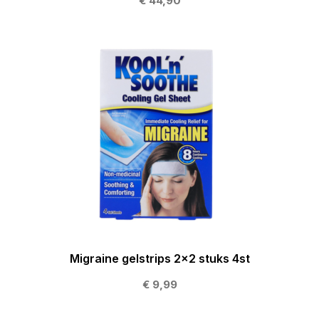
€ 44,90
Migraine gelstrips 2x2 stuks 4st
€ 9,99