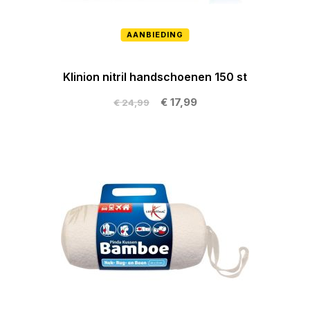
AANBIEDING
Klinion nitril handschoenen 150 st
€ 17,99
€ 24,99