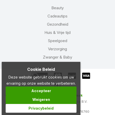
Beauty
Cadeautips
Gezondheid
Huis & Vrije tijd
Speelgoed
Verzorging
Zwanger & Baby
Cookie Beleid
Deze website gebruikt cookies om uw
ervaring op onze website te verbeteren.
Accepteer
Copyright 2024 Drogist Laak
Weigeren
Ontwikkeld door
Best4u Media B.V.
Privacybeleid
BTW NL858924882B01
KVK 71976760