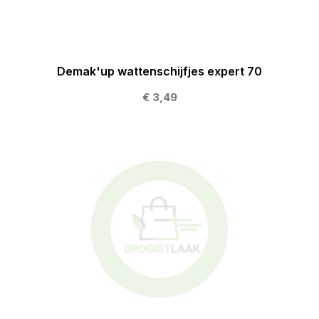
Demak'up wattenschijfjes expert 70
€ 3,49