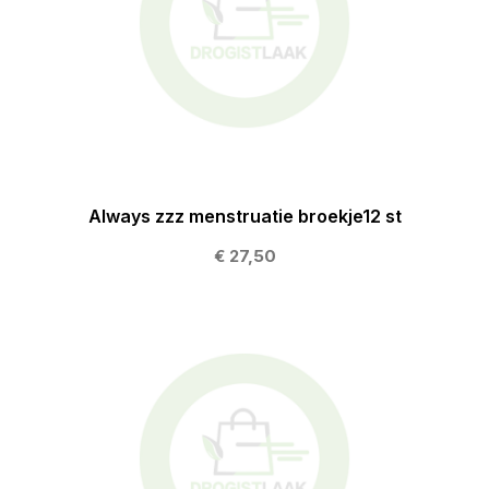
Always zzz menstruatie broekje12 st
€ 27,50