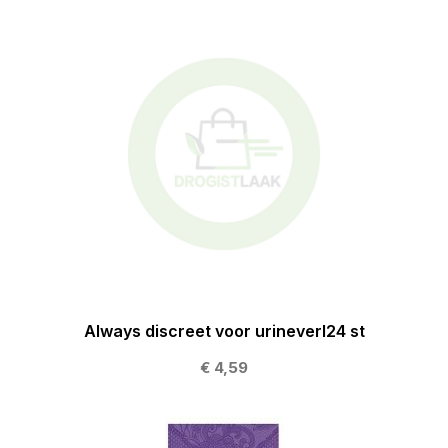
Always discreet voor urineverl24 st
€ 4,59