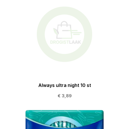
Always ultra night 10 st
€ 3,89