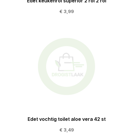
Edet keukenrol superior 2 rol 2 rol
€ 3,99
Edet vochtig toilet aloe vera 42 st
€ 3,49