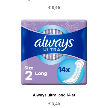
€ 5,99
Always ultra long 14 st
€ 3,49