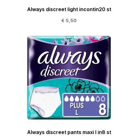
Always discreet light incontin20 st
€ 5,50
Always discreet pants maxi l in8 st