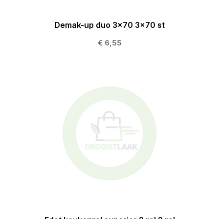
Demak-up duo 3x70 3x70 st
€ 6,55