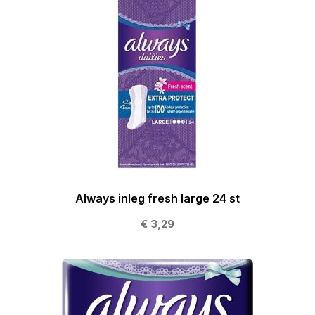
Always inleg fresh large 24 st
€ 3,29