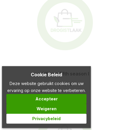
Giftbag fifth season l
Cookie Beleid
Deze website gebruikt cookies om uw
€ 3,99
ervaring op onze website te verbeteren.
Accepteer
Weigeren
Privacybeleid