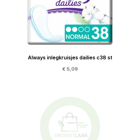
Always inlegkruisjes dailies c38 st
€ 5,09