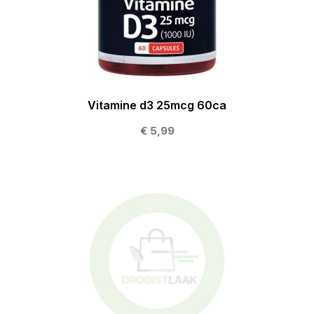
Vitamine d3 25mcg 60ca
€ 5,99