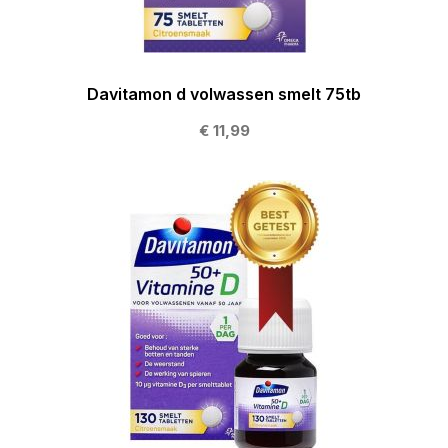
Davitamon d volwassen smelt 75tb
€ 11,99