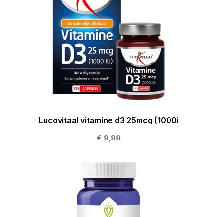
Lucovitaal vitamine d3 25mcg (1000i
€ 9,99