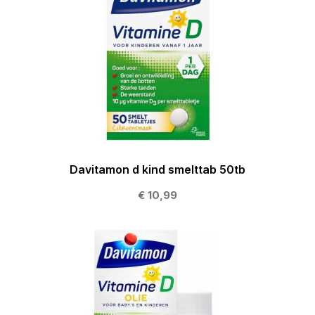
Davitamon d kind smelttab 50tb
€ 10,99