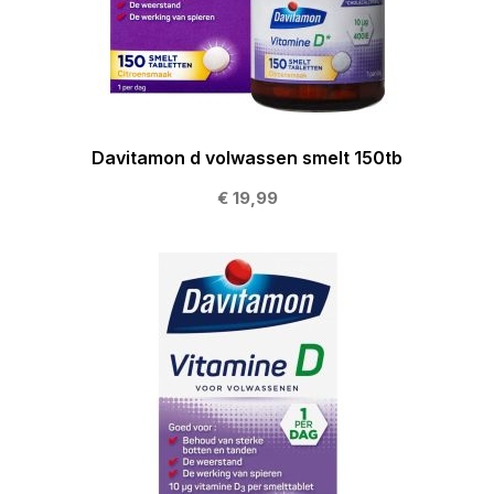
Davitamon d volwassen smelt 150tb
€ 19,99