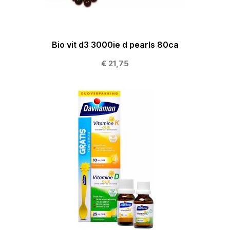
Bio vit d3 3000ie d pearls 80ca
€ 21,75