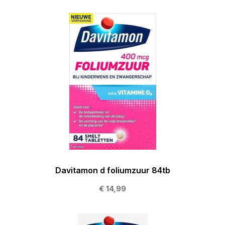
Davitamon d foliumzuur 84tb
€ 14,99