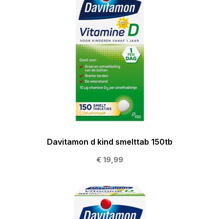
Davitamon d kind smelttab 150tb
€ 19,99