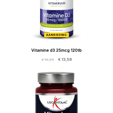
AANBIEDING
Vitamine d3 25mcg 120tb
€ 13,59
€ 16,90