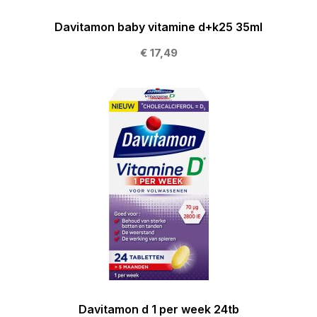
Davitamon baby vitamine d+k25 35ml
€ 17,49
Davitamon d 1 per week 24tb