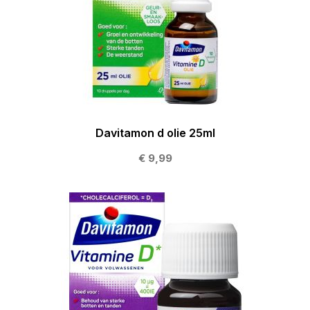
Davitamon d olie 25ml
€ 9,99