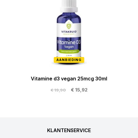
AANBIEDING
Vitamine d3 vegan 25mcg 30ml
€ 15,92
€ 19,90
KLANTENSERVICE