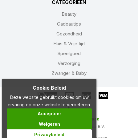
CATEGORIEËN
Beauty
Cadeautips
Gezondheid
Huis & Vrije tijd
Speelgoed
Verzorging
Zwanger & Baby
Cookie Beleid
Deze website gebruikt cookies om uw
ervaring op onze website te verbeteren.
Accepteer
Copyright 2024 Drogist Laak
Weigeren
Ontwikkeld door
Best4u Media B.V.
Privacybeleid