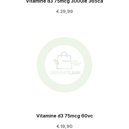
Vitamine d3 75mcg 3000ie 365ca
€ 29,99
Vitamine d3 75mcg 60vc
€ 19,90