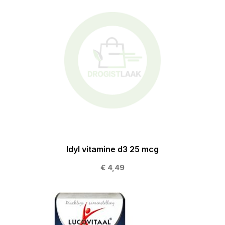
Idyl vitamine d3 25 mcg
€ 4,49