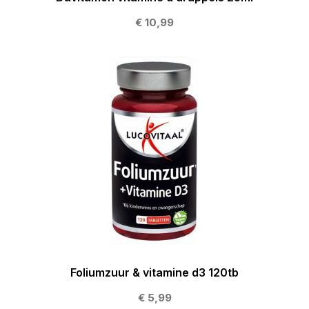
€ 10,99
Foliumzuur & vitamine d3 120tb
€ 5,99