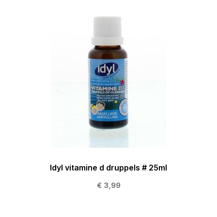
Idyl vitamine d druppels # 25ml
€ 3,99