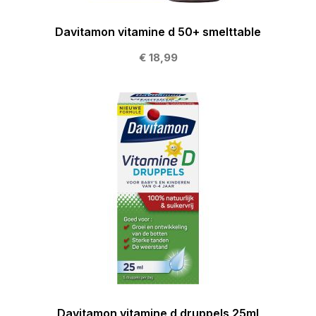
Davitamon vitamine d 50+ smelttable
€ 18,99
Davitamon vitamine d druppels 25ml