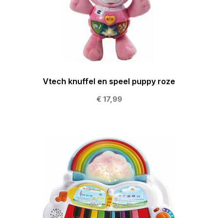
Vtech knuffel en speel puppy roze
€ 17,99