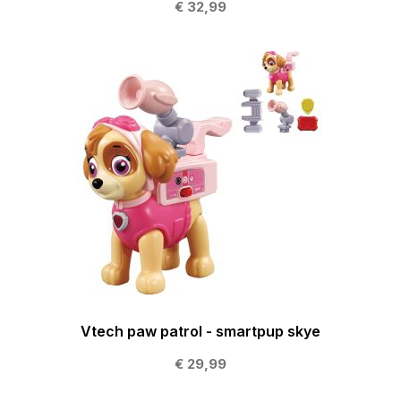
€ 32,99
Vtech paw patrol - smartpup skye
€ 29,99