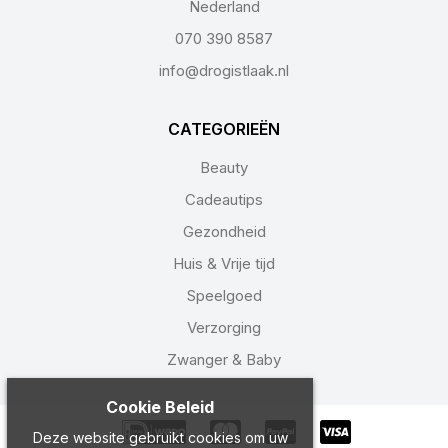
Nederland
070 390 8587
info@drogistlaak.nl
CATEGORIEËN
Beauty
Cadeautips
Gezondheid
Huis & Vrije tijd
Speelgoed
Verzorging
Zwanger & Baby
Cookie Beleid
Deze website gebruikt cookies om uw