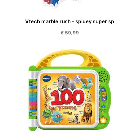
Vtech marble rush - spidey super sp
€ 59,99