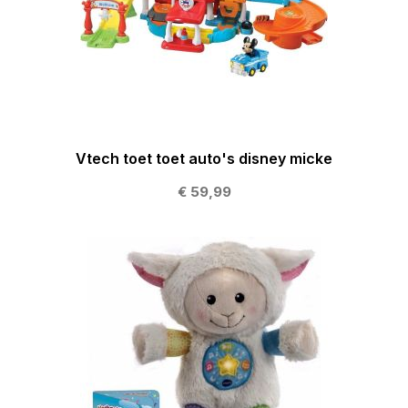
Vtech toet toet auto's disney micke
€ 59,99