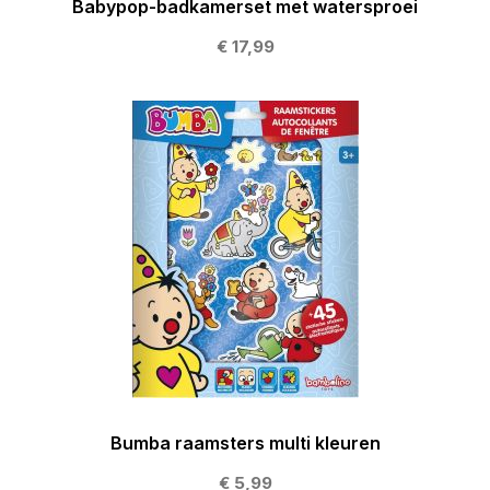
Babypop-badkamerset met watersproei
€ 17,99
Bumba raamsters multi kleuren
€ 5,99