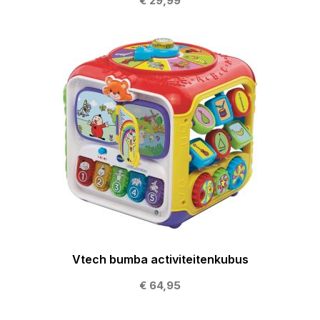
€ 29,99
Vtech bumba activiteitenkubus
€ 64,95