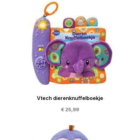
Vtech dierenknuffelboekje
€ 25,99