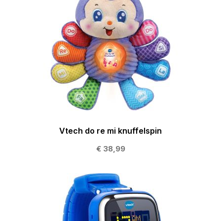
Vtech do re mi knuffelspin
€ 38,99