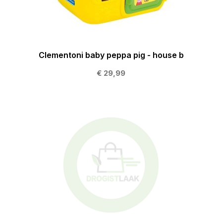
Clementoni baby peppa pig - house b
€ 29,99