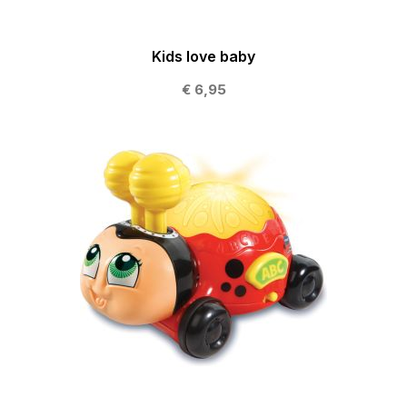
Kids love baby
€ 6,95