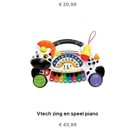
€ 20,99
Vtech zing en speel piano
€ 43,99