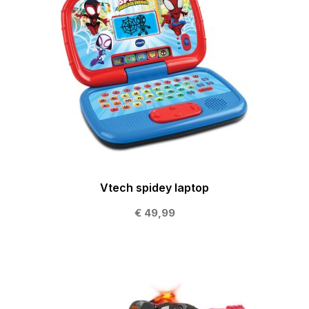
Vtech spidey laptop
€ 49,99