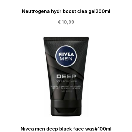
Neutrogena hydr boost clea gel200ml
€ 10,99
Nivea men deep black face was#100ml