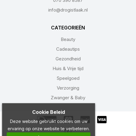
070 390 8587
info@drogistlaak.nl
CATEGORIEËN
Beauty
Cadeautips
Gezondheid
Huis & Vrije tijd
Speelgoed
Verzorging
Zwanger & Baby
Cookie Beleid
Deze website gebruikt cookies om uw
ervaring op onze website te verbeteren.