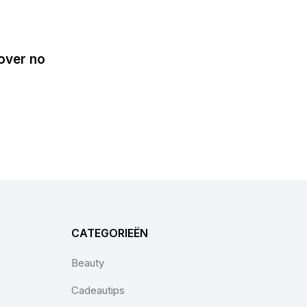
over no
CATEGORIEËN
Beauty
Cadeautips