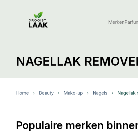
Merken
Parfu
NAGELLAK REMOVE
Home
Beauty
Make-up
Nagels
Nagellak
Populaire merken binne