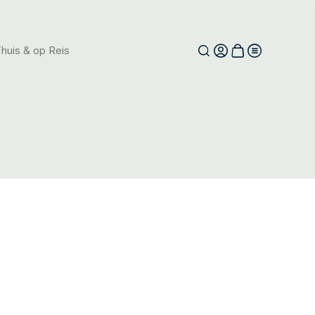
huis & op Reis