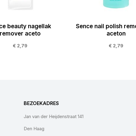
ce beauty nagellak
Sence nail polish rem
remover aceto
aceton
€ 2,79
€ 2,79
BEZOEKADRES
Jan van der Heijdenstraat 141
Den Haag