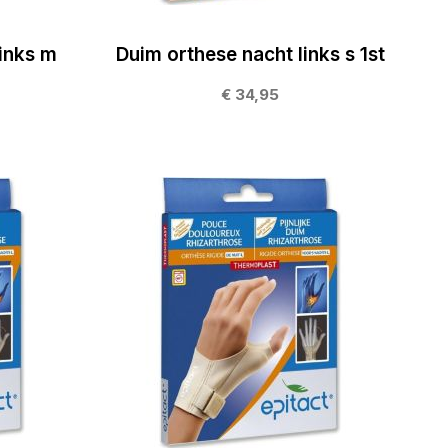
links m
Duim orthese nacht links s 1st
€ 34,95