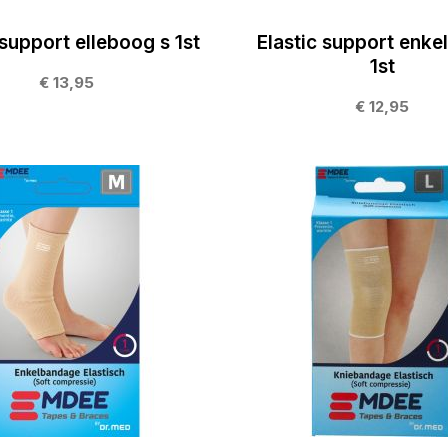
 support elleboog s 1st
Elastic support enkel
1st
€ 13,95
€ 12,95