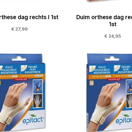
these dag rechts l 1st
Duim orthese dag re
1st
€ 27,99
€ 24,95