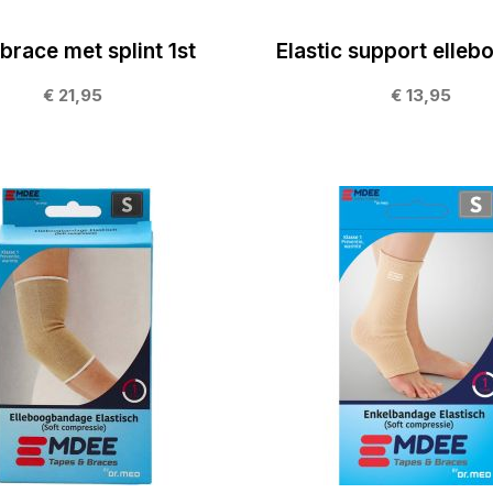
brace met splint 1st
Elastic support ellebo
€ 21,95
€ 13,95