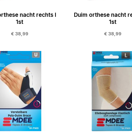
rthese nacht rechts l
Duim orthese nacht r
1st
1st
€ 38,99
€ 38,99