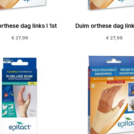
rthese dag links l 1st
Duim orthese dag link
€ 27,99
€ 27,99