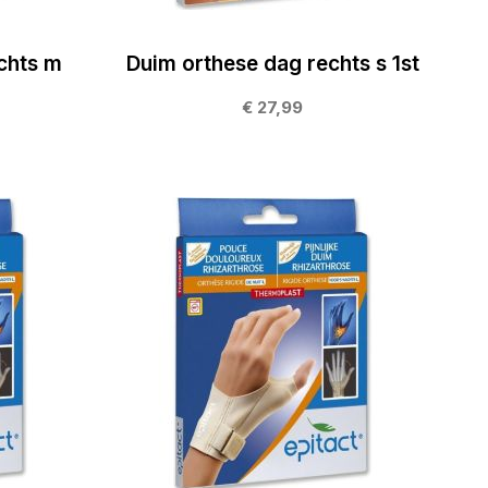
chts m
Duim orthese dag rechts s 1st
€ 27,99