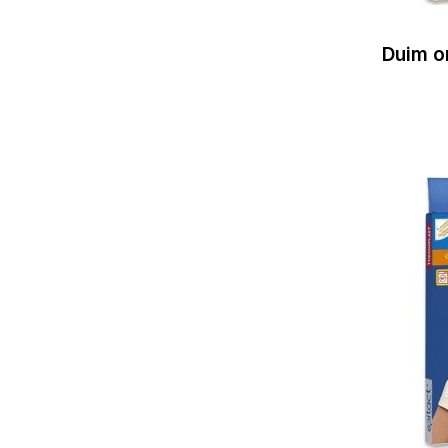
Duim or