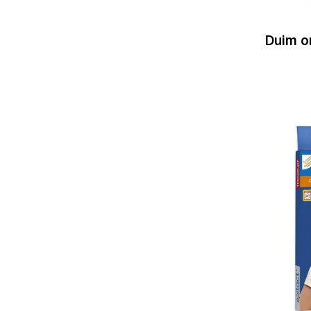
Duim or