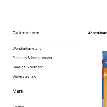
Categorieën
42
resultat
Wondontsmetting
Pleisters & Kompressen
Gaasjes & Verband
Ondersteuning
Merk
Emdee