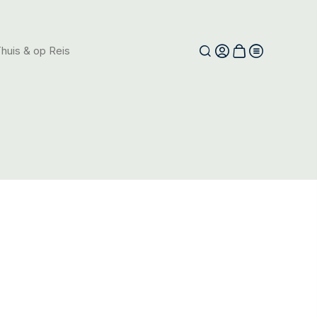
huis & op Reis