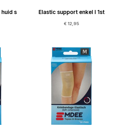
 huid s
Elastic support enkel l 1st
€ 12,95