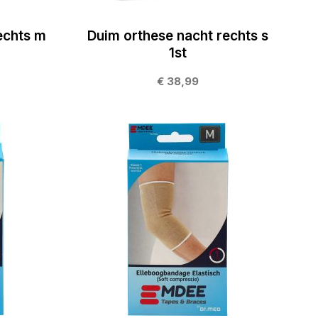
echts m
Duim orthese nacht rechts s
1st
€ 38,99