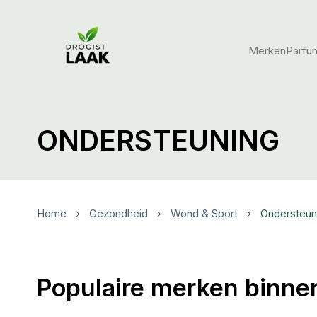
Merken
Parfu
ONDERSTEUNING
Home
Gezondheid
Wond & Sport
Ondersteun
Populaire merken binne