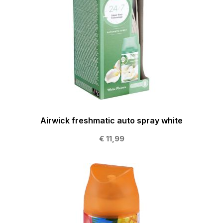
Airwick freshmatic auto spray white
€ 11,99