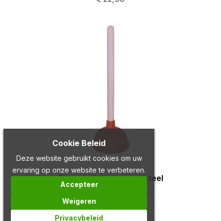
Cookie Beleid
Deze website gebruikt cookies om uw
ervaring op onze website te verbeteren.
Betra ontstopper met steel
Accepteer
€ 4,49
Weigeren
Privacybeleid