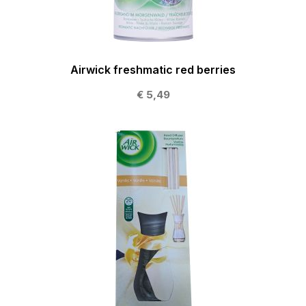
Airwick freshmatic red berries
€ 5,49