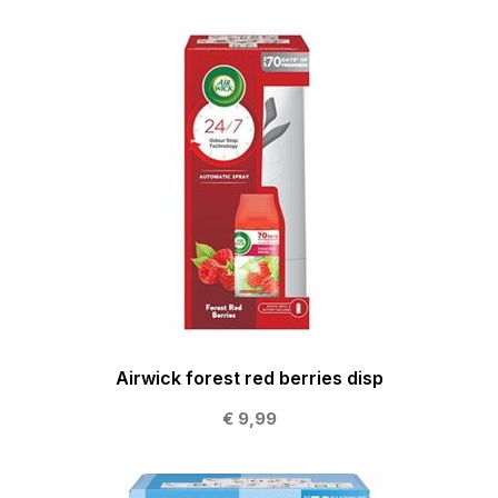
Airwick forest red berries disp
€ 9,99