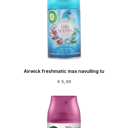
Airwick freshmatic max navulling tu
€ 5,49