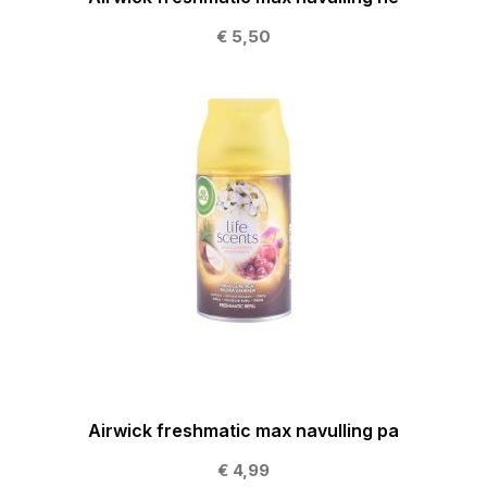
€ 5,50
Airwick freshmatic max navulling pa
€ 4,99