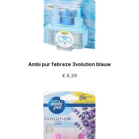
Ambi pur febreze 3volution blauw
€ 6,29