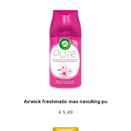
Airwick freshmatic max navulling pu
€ 5,49