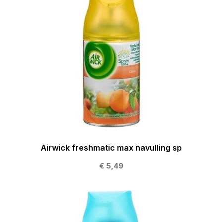
Airwick freshmatic max navulling sp
€ 5,49