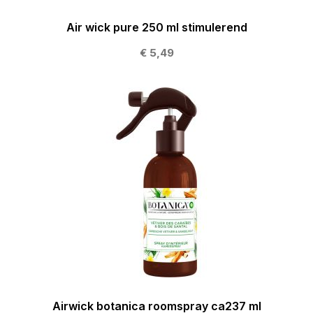
Air wick pure 250 ml stimulerend
€ 5,49
Airwick botanica roomspray ca237 ml