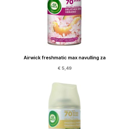
Airwick freshmatic max navulling za
€ 5,49