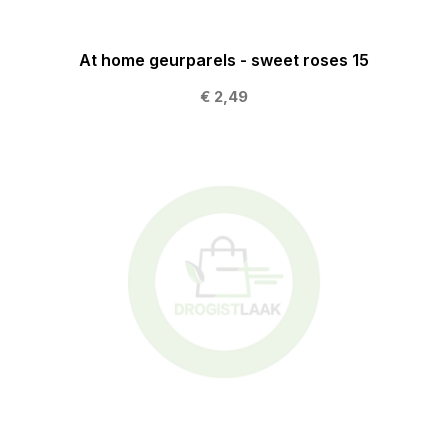
At home geurparels - sweet roses 15
€ 2,49