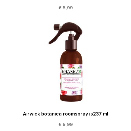
€ 5,99
Airwick botanica roomspray is237 ml
€ 5,99