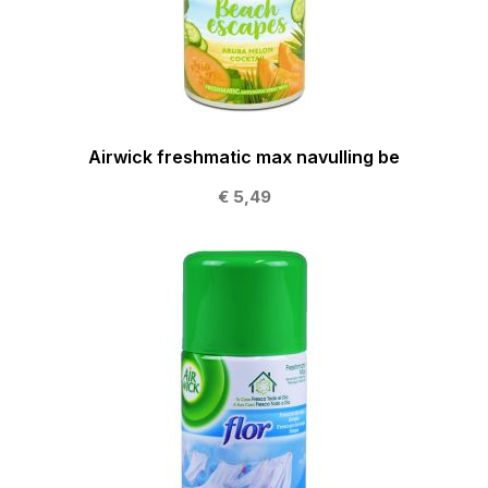
Airwick freshmatic max navulling be
€ 5,49