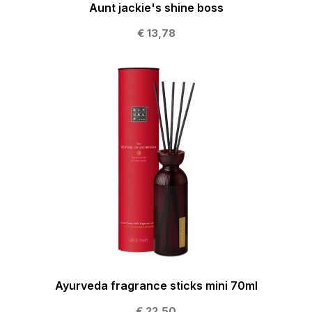
Aunt jackie's shine boss
€ 13,78
Ayurveda fragrance sticks mini 70ml
€ 22,50