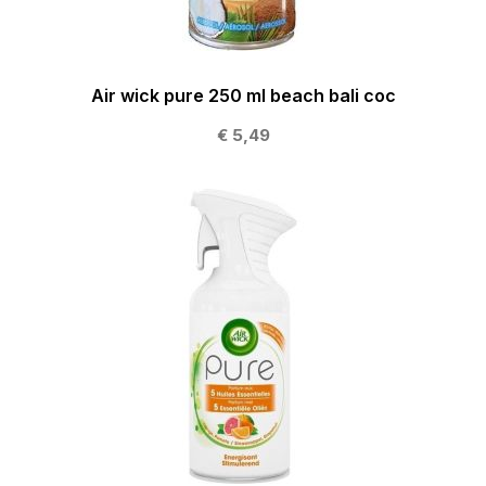
Air wick pure 250 ml beach bali coc
€ 5,49