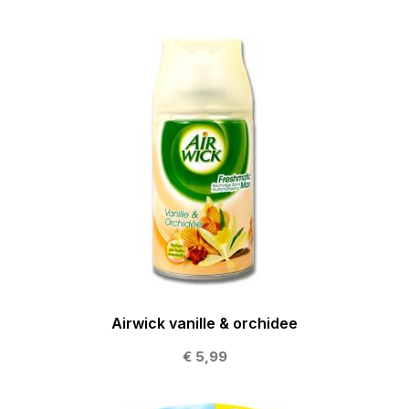
Airwick vanille & orchidee
€ 5,99