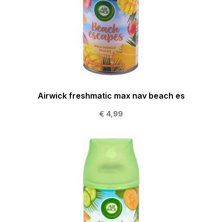
Airwick freshmatic max nav beach es
€ 4,99