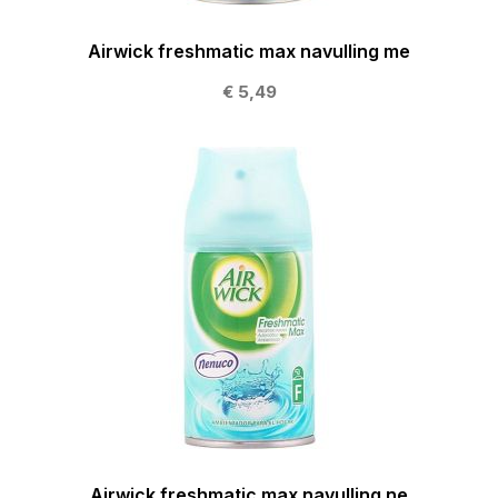
Airwick freshmatic max navulling me
€ 5,49
Airwick freshmatic max navulling ne