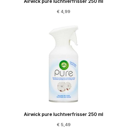
Airwick pure luchtverfrisser 250 ml
€ 4,99
Airwick pure luchtverfrisser 250 ml
€ 5,49