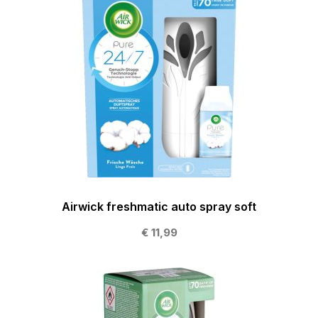
Airwick freshmatic auto spray soft
€ 11,99