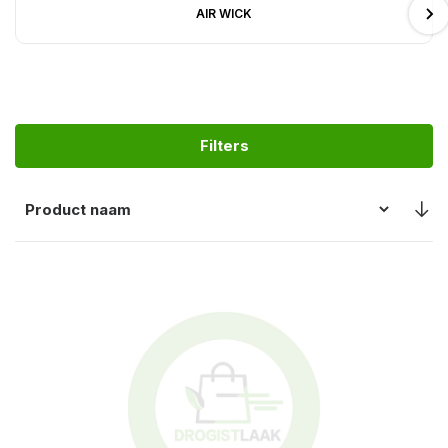
AIR WICK
Filters