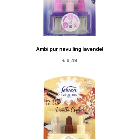
Ambi pur navulling lavendel
€ 6,49