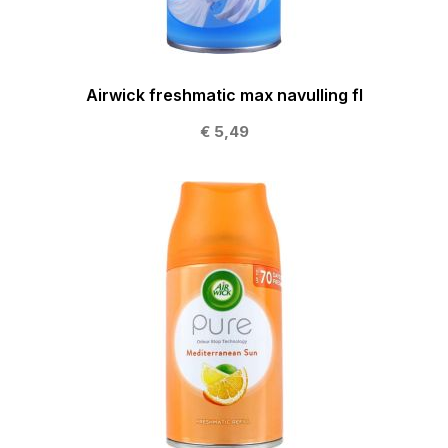
Airwick freshmatic max navulling fl
€ 5,49