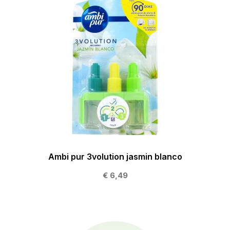
Ambi pur 3volution jasmin blanco
€ 6,49