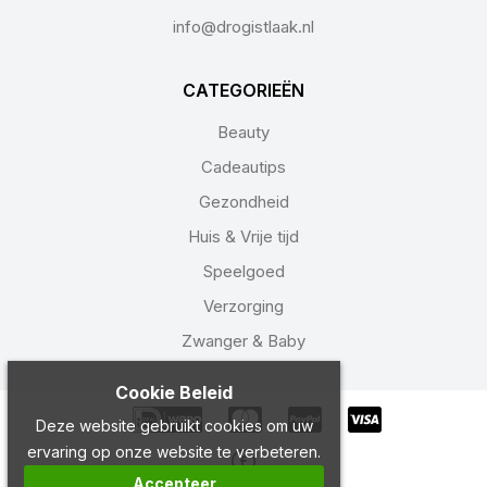
info@drogistlaak.nl
CATEGORIEËN
Beauty
Cadeautips
Gezondheid
Huis & Vrije tijd
Speelgoed
Verzorging
Zwanger & Baby
Cookie Beleid
Deze website gebruikt cookies om uw
ervaring op onze website te verbeteren.
Accepteer