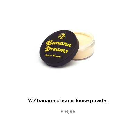
W7 banana dreams loose powder
€ 6,95