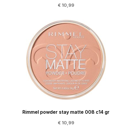
€ 10,99
Rimmel powder stay matte 008 c14 gr
€ 10,99