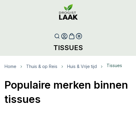
TISSUES
Tissues
Home
Thuis & op Reis
Huis & Vrije tijd
Populaire merken binnen
tissues