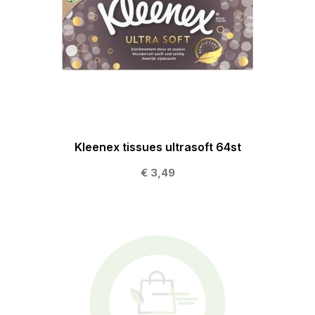
Kleenex tissues ultrasoft 64st
€ 3,49