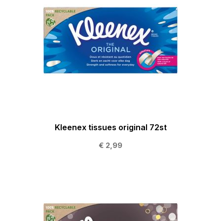
Kleenex tissues original 72st
€ 2,99