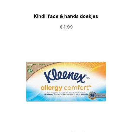
Kindii face & hands doekjes
€ 1,99