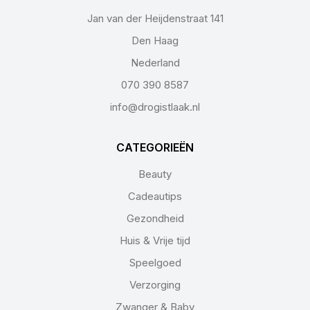
Jan van der Heijdenstraat 141
Den Haag
Nederland
070 390 8587
info@drogistlaak.nl
CATEGORIEËN
Beauty
Cadeautips
Gezondheid
Huis & Vrije tijd
Speelgoed
Verzorging
Zwanger & Baby