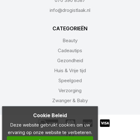
070 390 8587
info@drogistlaak.nl
CATEGORIEËN
Beauty
Cadeautips
Gezondheid
Huis & Vrije tijd
Speelgoed
Verzorging
Zwanger & Baby
Cookie Beleid
Deze website gebruikt cookies om uw
ervaring op onze website te verbeteren.