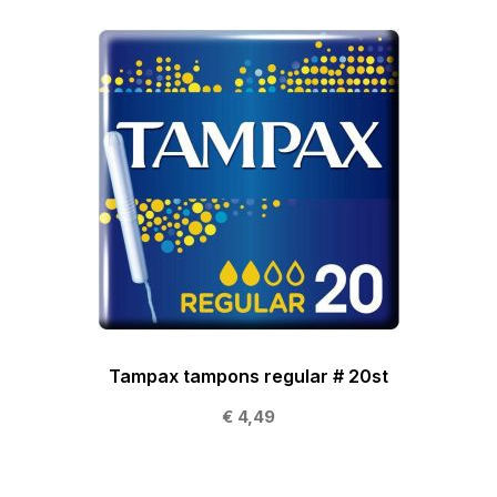
Tampax tampons regular # 20st
€ 4,49