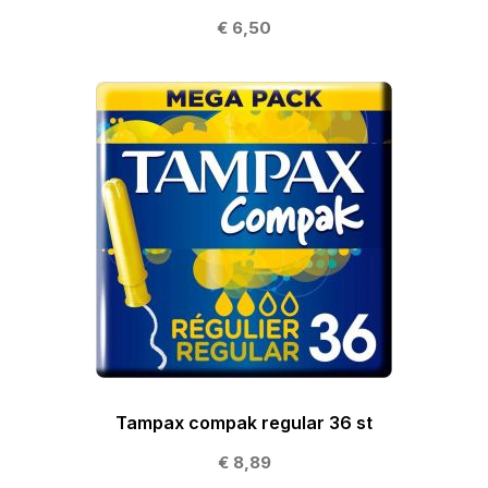
€ 6,50
Tampax compak regular 36 st
€ 8,89