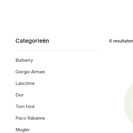
Categorieën
6
resultate
Burberry
Giorgio Armani
Lancôme
Dior
Tom ford
Paco Rabanne
Mugler