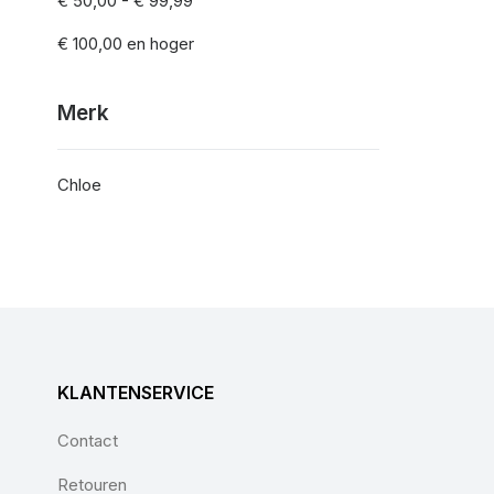
€ 50,00
-
€ 99,99
€ 100,00
en hoger
Merk
Chloe
KLANTENSERVICE
Contact
Retouren