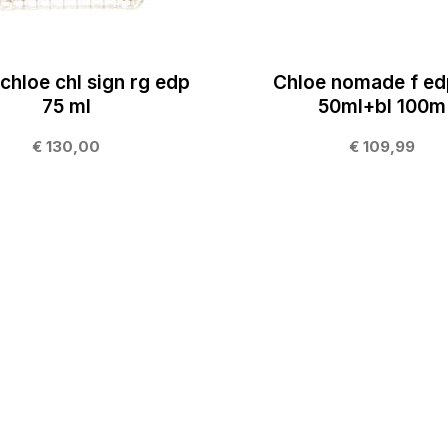
chloe chl sign rg edp
Chloe nomade f ed
75 ml
50ml+bl 100m
€ 130,00
€ 109,99