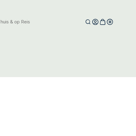
huis & op Reis