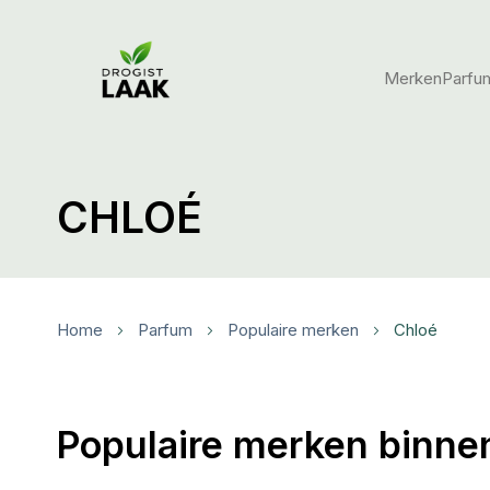
Merken
Parfu
CHLOÉ
Home
Parfum
Populaire merken
Chloé
Populaire merken binne