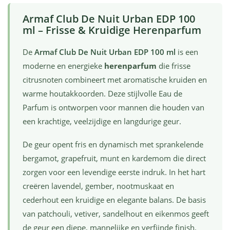
Armaf Club De Nuit Urban EDP 100
ml – Frisse & Kruidige Herenparfum
De
Armaf Club De Nuit Urban EDP 100 ml
is een
moderne en energieke
herenparfum
die frisse
citrusnoten combineert met aromatische kruiden en
warme houtakkoorden. Deze stijlvolle Eau de
Parfum is ontworpen voor mannen die houden van
een krachtige, veelzijdige en langdurige geur.
De geur opent fris en dynamisch met sprankelende
bergamot, grapefruit, munt en kardemom die direct
zorgen voor een levendige eerste indruk. In het hart
creëren lavendel, gember, nootmuskaat en
cederhout een kruidige en elegante balans. De basis
van patchouli, vetiver, sandelhout en eikenmos geeft
de geur een diepe, mannelijke en verfijnde finish.