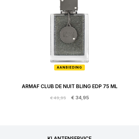
AANBIEDING
ARMAF CLUB DE NUIT BLING EDP 75 ML
€ 34,95
€ 49,95
KLANTENSERVICE