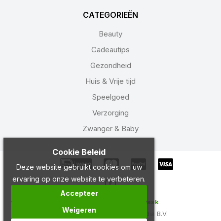
CATEGORIEËN
Beauty
Cadeautips
Gezondheid
Huis & Vrije tijd
Speelgoed
Verzorging
Zwanger & Baby
Cookie Beleid
Deze website gebruikt cookies om uw
ervaring op onze website te verbeteren.
Accepteer
Copyright 2024 Drogist Laak
Weigeren
Ontwikkeld door
Best4u Media B.V.