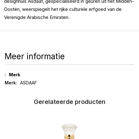
designhuis Asdaaf, gespecialiseerd in geuren uit het Midden-
Oosten, weerspiegelt het rijke culturele erfgoed van de
Verenigde Arabische Emiraten.
Meer informatie
Meer
Merk
informatie
ASDAAF
Gerelateerde producten