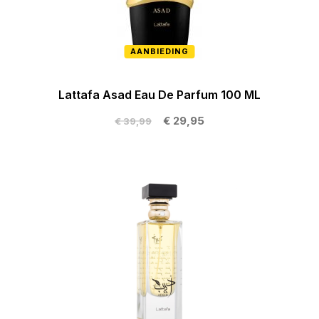
AANBIEDING
Lattafa Asad Eau De Parfum 100 ML
€ 29,95
€ 39,99