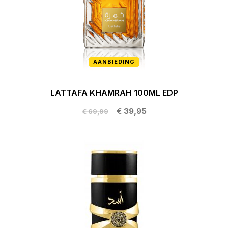
AANBIEDING
LATTAFA KHAMRAH 100ML EDP
€ 39,95
€ 69,99