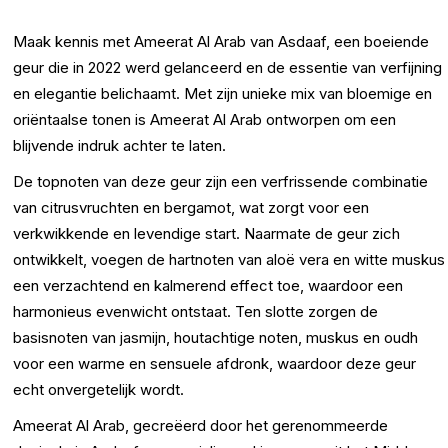
Maak kennis met Ameerat Al Arab van Asdaaf, een boeiende
geur die in 2022 werd gelanceerd en de essentie van verfijning
en elegantie belichaamt. Met zijn unieke mix van bloemige en
oriëntaalse tonen is Ameerat Al Arab ontworpen om een ​​
blijvende indruk achter te laten.
De topnoten van deze geur zijn een verfrissende combinatie
van citrusvruchten en bergamot, wat zorgt voor een
verkwikkende en levendige start. Naarmate de geur zich
ontwikkelt, voegen de hartnoten van aloë vera en witte muskus
een verzachtend en kalmerend effect toe, waardoor een
harmonieus evenwicht ontstaat. Ten slotte zorgen de
basisnoten van jasmijn, houtachtige noten, muskus en oudh
voor een warme en sensuele afdronk, waardoor deze geur
echt onvergetelijk wordt.
Ameerat Al Arab, gecreëerd door het gerenommeerde