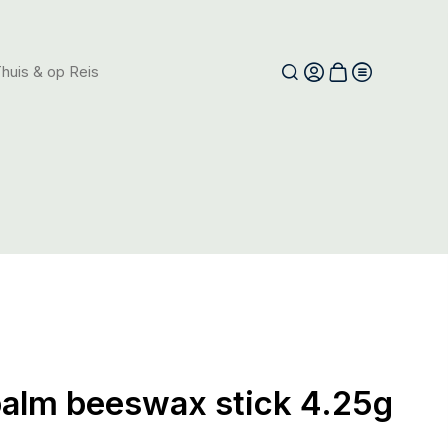
huis & op Reis
balm beeswax stick 4.25g