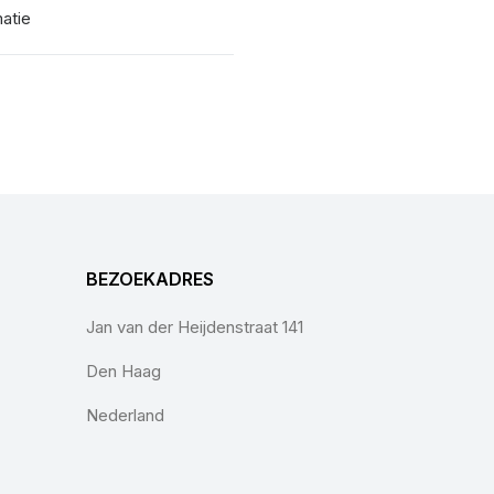
matie
BEZOEKADRES
Jan van der Heijdenstraat 141
Den Haag
Nederland