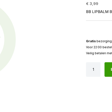
€ 3,99
BB LIPBALM B
Gratis
bezorging 
Voor 22:00 beste
Veilig betalen me