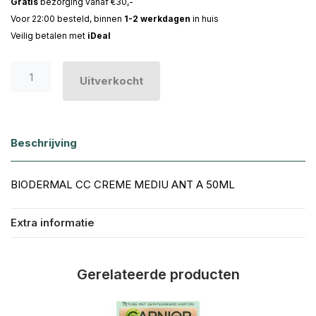
Gratis
bezorging vanaf €30,-
Voor 22:00 besteld, binnen
1-2 werkdagen
in huis
Veilig betalen met
iDeal
Uitverkocht
Beschrijving
BIODERMAL CC CREME MEDIU ANT A 50ML
Extra informatie
Gerelateerde producten