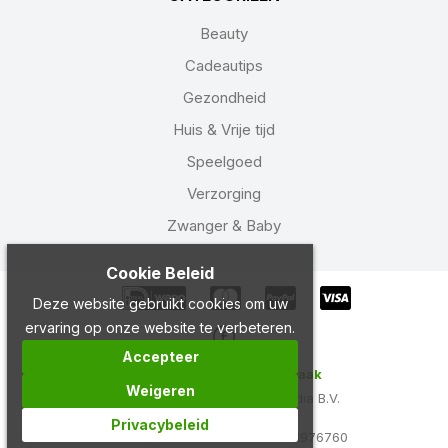
Beauty
Cadeautips
Gezondheid
Huis & Vrije tijd
Speelgoed
Verzorging
Zwanger & Baby
Cookie Beleid
Deze website gebruikt cookies om uw
ervaring op onze website te verbeteren.
Accepteer
Copyright 2024 Drogist Laak
Weigeren
Ontwikkeld door
Best4u Media B.V.
Privacybeleid
BTW NL858924882B01
KVK 71976760