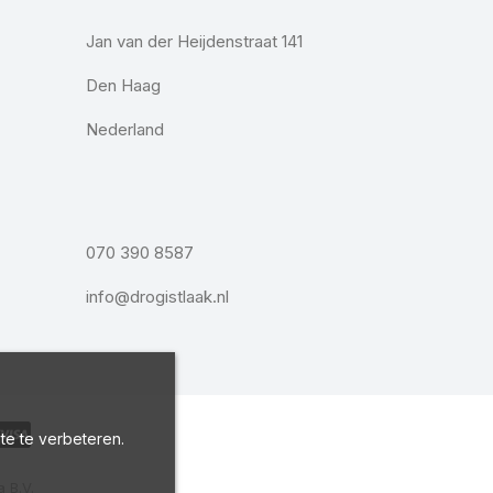
Jan van der Heijdenstraat 141
Den Haag
Nederland
070 390 8587
info@drogistlaak.nl
te te verbeteren.
 B.V.