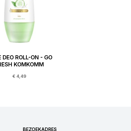
 DEO ROLL-ON - GO
RESH KOMKOMM
€ 4,49
BEZOEKADRES