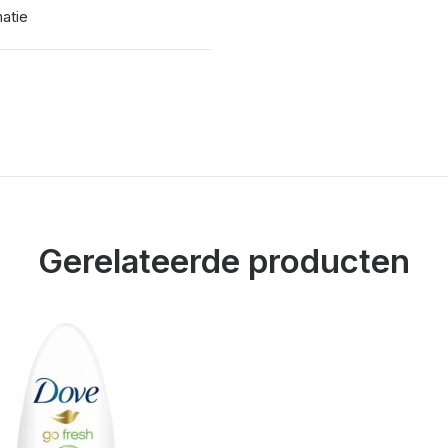
matie
Gerelateerde producten