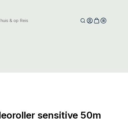
huis & op Reis
eoroller sensitive 50m