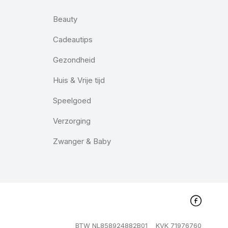
Beauty
Cadeautips
Gezondheid
Huis & Vrije tijd
Speelgoed
Verzorging
Zwanger & Baby
BTW NL858924882B01
KVK 71976760