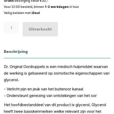
Gratis
bezorging vanaf €30,-
Voor 22:00 besteld, binnen
1-2 werkdagen
in huis
Veilig betalen met
iDeal
Uitverkocht
Beschrijving
Dr. Original Oordruppels is een medisch hulpmiddel waarvan
de werking is gebaseerd op osmotische eigenschappen van
glycerol.
- Verlicht pijn en jeuk van het buitenoor kanaal
- Ondersteunt genezing van ontstekingen van het oor
Het hoofdbestanddeel van dit product is glycerol. Glycerol
heeft twee basiskenmerken welke relevant zijn voor het