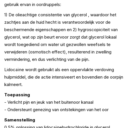
gebruik ervan in oordruppels:
1) De olieachtige consistentie van glycerol , waardoor het
zachtjes aan de huid hecht is verantwoordelijk voor de
beschermende eigenschappen en 2) hygroscopiciteit van
glycerol, wat op zijn beurt ervoor zorgt dat glycerol lokaal
wordt toegediend om water uit gezwollen weefsels te
verwijderen (osmotisch effect), resulterend in zwelling
vermindering, en dus verlichting van de pijn.
Lidocaïne wordt gebruikt als een oppervlakte verdoving
hulpmiddel, die de actie intensiveert en bovendien de oorpijn
kalmeert.
Toepassing
- Verlicht pijn en jeuk van het buitenoor kanaal
- Ondersteunt genezing van ontstekingen van het oor
Samenstelling
0,5% oplossing van lidocaïnehydrochloride in glycerol