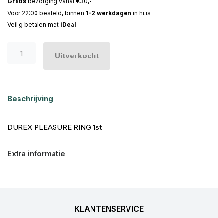
Gratis
bezorging vanaf €30,-
Voor 22:00 besteld, binnen
1-2 werkdagen
in huis
Veilig betalen met
iDeal
Uitverkocht
Beschrijving
DUREX PLEASURE RING 1st
Extra informatie
KLANTENSERVICE