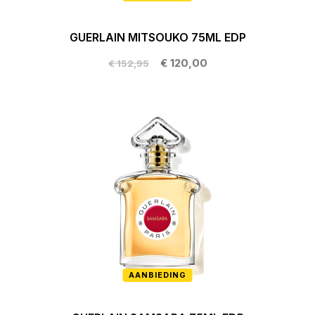
GUERLAIN MITSOUKO 75ML EDP
€ 120,00
€ 152,95
AANBIEDING