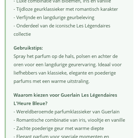
- Luxe combinatie van bloemen, iris en vanille
- Tijdloze geurklassieker met romantisch karakter
- Verfijnde en langdurige geurbeleving
- Onderdeel van de iconische Les Légendaires
collectie
Gebruikstips:
Spray het parfum op de hals, polsen en achter de
oren voor een langdurige geurervaring. Ideaal voor
liefhebbers van klassieke, elegante en poederige
parfums met een warme uitstraling.
Waarom kiezen voor Guerlain Les Légendaires
L'Heure Bleue?
- Wereldberoemde parfumklassieker van Guerlain
- Romantische combinatie van iris, viooltje en vanille
- Zachte poederige geur met warme diepte
- Elegant parfum voor speciale momenten en