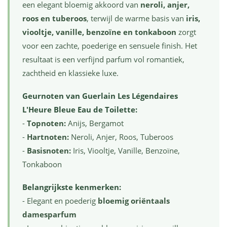
een elegant bloemig akkoord van
neroli, anjer,
roos en tuberoos
, terwijl de warme basis van
iris,
viooltje, vanille, benzoïne en tonkaboon
zorgt
voor een zachte, poederige en sensuele finish. Het
resultaat is een verfijnd parfum vol romantiek,
zachtheid en klassieke luxe.
Geurnoten van Guerlain Les Légendaires
L'Heure Bleue Eau de Toilette:
-
Topnoten:
Anijs, Bergamot
-
Hartnoten:
Neroli, Anjer, Roos, Tuberoos
-
Basisnoten:
Iris, Viooltje, Vanille, Benzoïne,
Tonkaboon
Belangrijkste kenmerken:
- Elegant en poederig
bloemig oriëntaals
damesparfum