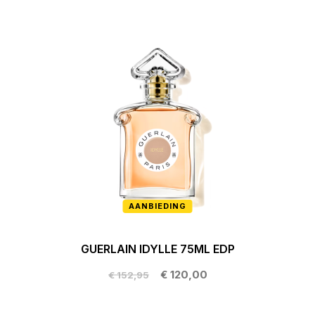
AANBIEDING
GUERLAIN IDYLLE 75ML EDP
€ 120,00
€ 152,95