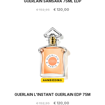
GUERLAIN SAMSARA 75ML EDP
€ 120,00
€ 152,95
AANBIEDING
GUERLAIN L'INSTANT GUERLAIN EDP 75M
€ 120,00
€ 152,95