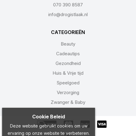
070 390 8587
info@drogistlaak.nl
CATEGORIEËN
Beauty
Cadeautips
Gezondheid
Huis & Vrije tijd
Speelgoed
Verzorging
Zwanger & Baby
Cookie Beleid
Deze website gebruikt cookies om uw
ervaring op onze website te verbeteren.