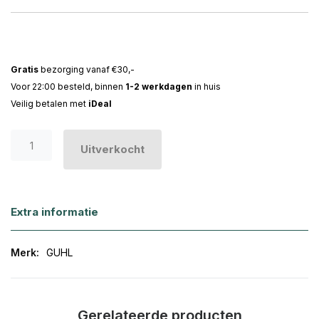
Gratis
bezorging vanaf €30,-
Voor 22:00 besteld, binnen
1-2 werkdagen
in huis
Veilig betalen met
iDeal
Uitverkocht
Extra informatie
Meer
GUHL
informatie
Gerelateerde producten