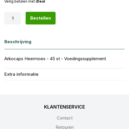
Veilig betalen met
iDeal
Bestellen
Beschrijving
Arkocaps Heermoes - 45 st - Voedingssupplement
Extra informatie
KLANTENSERVICE
Contact
Retouren