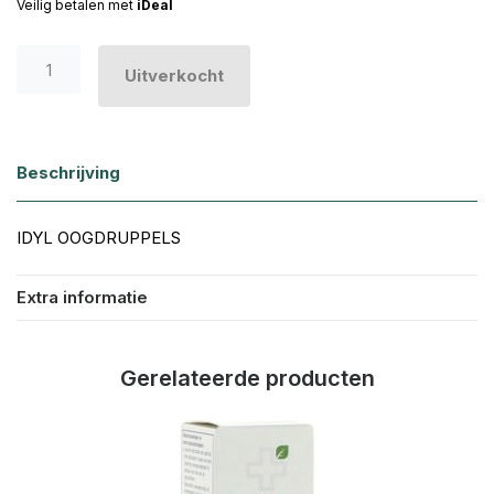
Veilig betalen met
iDeal
Uitverkocht
Beschrijving
IDYL OOGDRUPPELS
Extra informatie
Gerelateerde producten