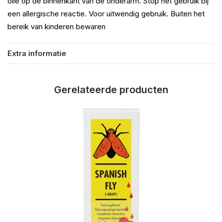
olie op de binnenkant van de onderarm. Stop het gebruik bij
een allergische reactie. Voor uitwendig gebruik. Buiten het
bereik van kinderen bewaren
Extra informatie
Gerelateerde producten