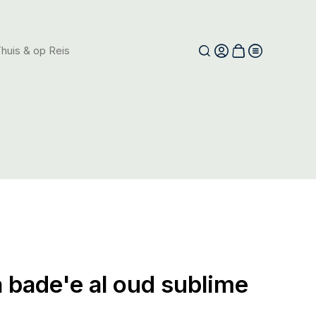
huis & op Reis
a bade'e al oud sublime