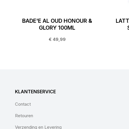
BADE'E AL OUD HONOUR &
LATT
GLORY 100ML
€ 49,99
KLANTENSERVICE
Contact
Retouren
Verzending en Levering