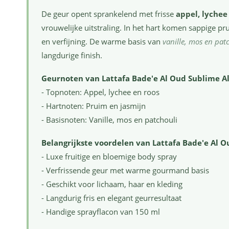
De geur opent sprankelend met frisse
appel, lychee
vrouwelijke uitstraling. In het hart komen sappige p
en verfijning. De warme basis van
vanille, mos en pat
langdurige finish.
Geurnoten van Lattafa Bade'e Al Oud Sublime Al
- Topnoten: Appel, lychee en roos
- Hartnoten: Pruim en jasmijn
- Basisnoten: Vanille, mos en patchouli
Belangrijkste voordelen van Lattafa Bade'e Al O
- Luxe fruitige en bloemige body spray
- Verfrissende geur met warme gourmand basis
- Geschikt voor lichaam, haar en kleding
- Langdurig fris en elegant geurresultaat
- Handige sprayflacon van 150 ml