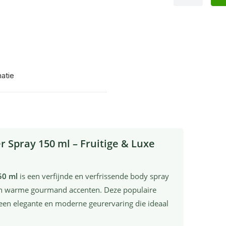
matie
r Spray 150 ml – Fruitige & Luxe
50 ml
is een verfijnde en verfrissende body spray
 en warme gourmand accenten. Deze populaire
een elegante en moderne geurervaring die ideaal