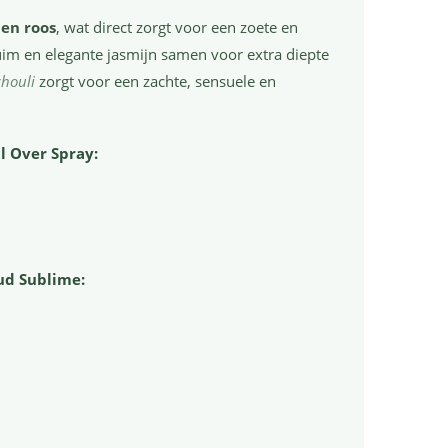
 en roos
, wat direct zorgt voor een zoete en
ruim en elegante jasmijn samen voor extra diepte
chouli
zorgt voor een zachte, sensuele en
l Over Spray:
ud Sublime: