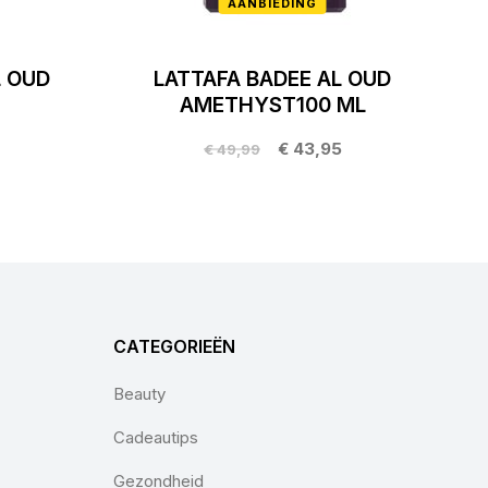
AANBIEDING
L OUD
LATTAFA BADEE AL OUD
AMETHYST100 ML
€ 43,95
€ 49,99
CATEGORIEËN
Beauty
Cadeautips
Gezondheid