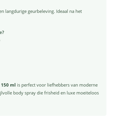
en langdurige geurbeleving. Ideaal na het
e?
e
 150 ml
is perfect voor liefhebbers van moderne
jlvolle body spray die frisheid en luxe moeiteloos