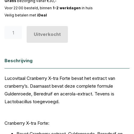
Gratis
bezorging vanaf €30,-
Voor 22:00 besteld, binnen
1-2 werkdagen
in huis
Veilig betalen met
iDeal
Uitverkocht
Beschrijving
Lucovitaal Cranberry X-tra Forte bevat het extract van
cranberry’s. Daarnaast bevat deze complete formule
Guldenroede, Beredruif en acerola-extract. Tevens is
Lactobacillus toegevoegd.
Cranberry X-tra Forte:
Bevat Cranberry extract, Guldenroede, Beredruif en