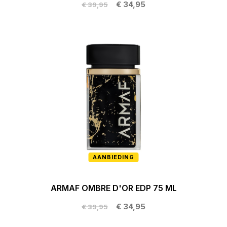
€ 34,95
€ 39,95
AANBIEDING
ARMAF OMBRE D'OR EDP 75 ML
€ 34,95
€ 39,95