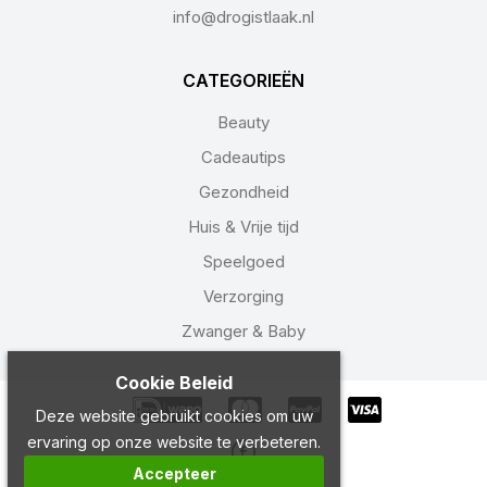
info@drogistlaak.nl
CATEGORIEËN
Beauty
Cadeautips
Gezondheid
Huis & Vrije tijd
Speelgoed
Verzorging
Zwanger & Baby
Cookie Beleid
Deze website gebruikt cookies om uw
ervaring op onze website te verbeteren.
Accepteer